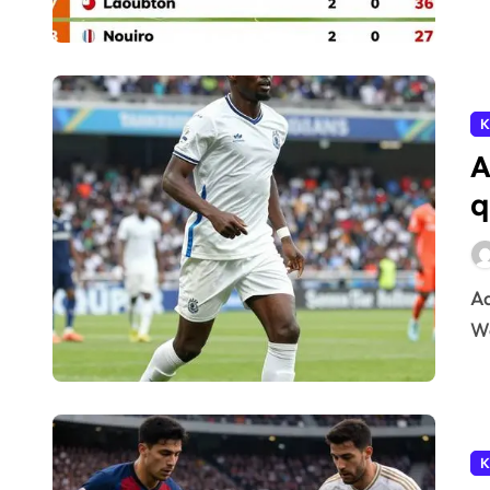
K
A
q
2
Adama Traoré: Cơ hội cuối cho quái vật cơ bắp tại
Wo
K