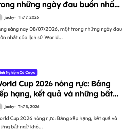
rong những ngày đau buồn nhất
ủa lịch sử World Cup đã diễn ra
jacky
Th7 7, 2026
hi ba
ồn nhất của lịch sử World...
inh Nghiệm Cá Cược
orld Cup 2026 nóng rực: Bảng
ếp hạng, kết quả và những bất
gờ khó tin
jacky
Th7 5, 2026
ững bất ngờ khó...