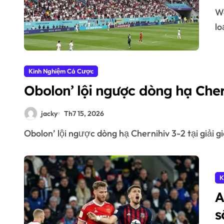
k
World Cup 2026 bước vào những ngày cuối cùng với
lo
Kinh Nghiệm Cá Cược
Obolon’ lội ngược dòng hạ Chern
jacky
Th7 15, 2026
Obolon’ lội ngược dòng hạ Chernihiv 3-2 tại giải g
K
A
s