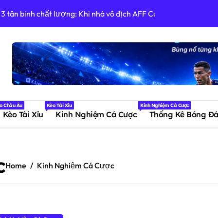
gục ngã trên chấm 11m ở đấu trường World Cup
Loại Đức, hiện thực hóa giấc mơ World Cup 2026
026: FIFA lên tiếng, Paredes thoát thẻ đỏ nhưng chưa thoát kỷ 
tương lai: Bouaddi và những viên ngọc thô
o Okayama: Phân tích phong độ và kèo
o Châu Âu
Kèo Tài Xỉu
Kinh Nghiệm Cá Cược
elec 6-1 tại Liga Pro 2026
Kèo Tài Xỉu
Kinh Nghiệm Cá Cược
Thống Kê Bóng Đ
 Thắng Sân Nhà Tối Thiểu Tại Primera División Bolivia
 trên sân nhà vào lúc 00:00 ngày 21/07 theo giờ Việt Nam trong
c
Home
Kinh Nghiệm Cá Cược
h của Carrick cho hạt nhân trẻ của MU giữa cơn bão chuyển n