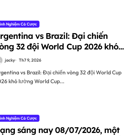
inh Nghiệm Cá Cược
rgentina vs Brazil: Đại chiến
òng 32 đội World Cup 2026 khó
ường
jacky
Th7 9, 2026
26 khó lường World Cup...
inh Nghiệm Cá Cược
ạng sáng nay 08/07/2026, một