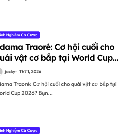
inh Nghiệm Cá Cược
dama Traoré: Cơ hội cuối cho
uái vật cơ bắp tại World Cup
026?
jacky
Th7 1, 2026
rld Cup 2026? Bạn...
inh Nghiệm Cá Cược