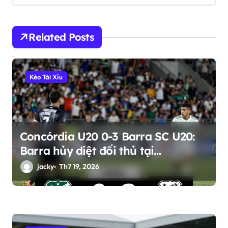
g
b
à
Related Posts
i
v
Kèo Tài Xỉu
i
ế
t
Concórdia U20 0-3 Barra SC U20:
Barra hủy diệt đối thủ tại
Catarinense U20
jacky
Th7 19, 2026