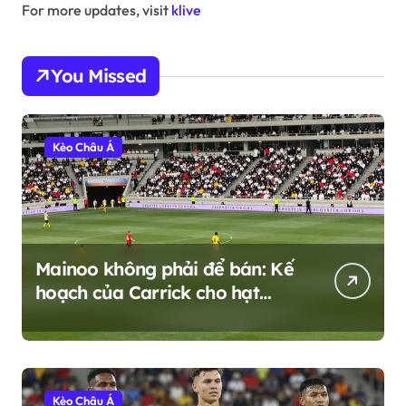
For more updates, visit
klive
You Missed
Kèo Châu Á
Mainoo không phải để bán: Kế
hoạch của Carrick cho hạt
nhân trẻ của MU giữa cơn bão
chuyển nhượng
Kèo Châu Á