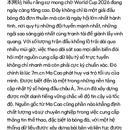
本网站 hiểu rằng sự mong chờ World Cup 2026 đang
ngày càng tăng cao. Đây không chỉ là một giải đấu
bóng đá đơn thuần mà còn là ngày hội lớn nhất hành
tinh, nơi quy tụ những đội tuyển mạnh nhất, những
ngôi sao sáng giá nhất cùng tranh tài để giành lấy vinh
quang. Với số lượng trận đấu khổng lồ trải dài qua
nhiều múi giờ, việc theo dõi sát sao mọi diễn biến đòi
hỏi một nguồn cung cấp dữ liệu tỷ số trực tuyến
không chỉ nhanh mà còn phải cực kỳ chuẩn xác. Đó
chính là lúc 7m.cn Ma Cao phát huy vai trò tối ưu của
mình. Được biết đến là một trong những nền tảng
cập nhật tỷ số hàng đầu châu Á, 7m.cn đã xây dựng
được một danh tiếng vững chắc về độ tin cậy và tốc
độ. Nguồn gốc từ Ma Cao cũng phần nào khẳng định
chất lượng và sự chuyên nghiệp trong việc cung cấp
thông tin thể thao, đặc biệt là bóng đá, với một hệ
thống dữ liệu được xây dựng bài bản và liên tục được