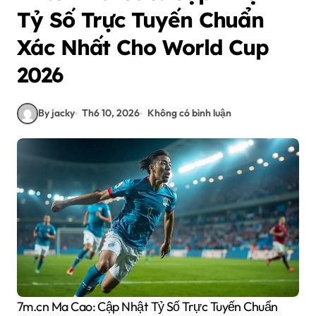
Tỷ Số Trực Tuyến Chuẩn
Xác Nhất Cho World Cup
2026
By jacky
Th6 10, 2026
Không có bình luận
7m.cn Ma Cao: Cập Nhật Tỷ Số Trực Tuyến Chuẩn