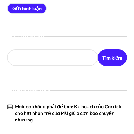
Tìm kiếm
Tìm kiếm
Bài viết mới
Mainoo không phải để bán: Kế hoạch của Carrick
cho hạt nhân trẻ của MU giữa cơn bão chuyển
nhượng