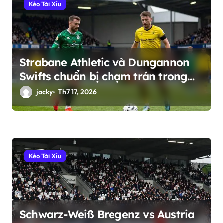
Kèo Tài Xỉu
Strabane Athletic và Dungannon
Swifts chuẩn bị chạm trán trong
khuôn khổ Friendlies Clubs, vòng
jacky
Th7 17, 2026
Kèo Tài Xỉu
Schwarz-Weiß Bregenz vs Austria