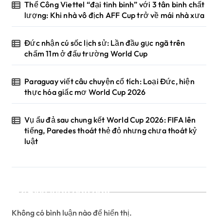
Thể Công Viettel “đại tinh binh” với 3 tân binh chất
lượng: Khi nhà vô địch AFF Cup trở về mái nhà xưa
Đức nhận cú sốc lịch sử: Lần đầu gục ngã trên
chấm 11m ở đấu trường World Cup
Paraguay viết câu chuyện cổ tích: Loại Đức, hiện
thực hóa giấc mơ World Cup 2026
Vụ ẩu đả sau chung kết World Cup 2026: FIFA lên
tiếng, Paredes thoát thẻ đỏ nhưng chưa thoát kỷ
luật
Bình luận gần đây
Không có bình luận nào để hiển thị.