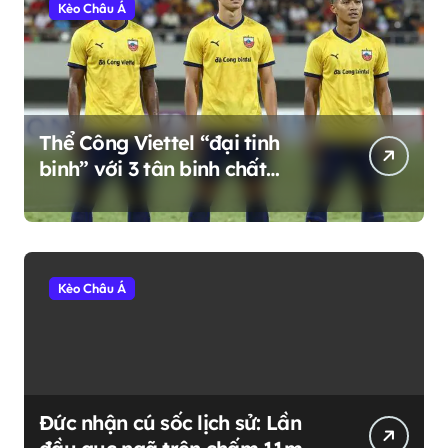
Kèo Châu Á
Thể Công Viettel “đại tinh
binh” với 3 tân binh chất
lượng: Khi nhà vô địch AFF
Cup trở về mái nhà xưa
Kèo Châu Á
Đức nhận cú sốc lịch sử: Lần