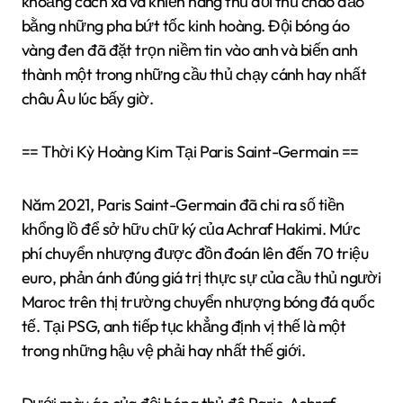
khoảng cách xa và khiến hàng thủ đối thủ chao đảo
bằng những pha bứt tốc kinh hoàng. Đội bóng áo
vàng đen đã đặt trọn niềm tin vào anh và biến anh
thành một trong những cầu thủ chạy cánh hay nhất
châu Âu lúc bấy giờ.
== Thời Kỳ Hoàng Kim Tại Paris Saint-Germain ==
Năm 2021, Paris Saint-Germain đã chi ra số tiền
khổng lồ để sở hữu chữ ký của Achraf Hakimi. Mức
phí chuyển nhượng được đồn đoán lên đến 70 triệu
euro, phản ánh đúng giá trị thực sự của cầu thủ người
Maroc trên thị trường chuyển nhượng bóng đá quốc
tế. Tại PSG, anh tiếp tục khẳng định vị thế là một
trong những hậu vệ phải hay nhất thế giới.