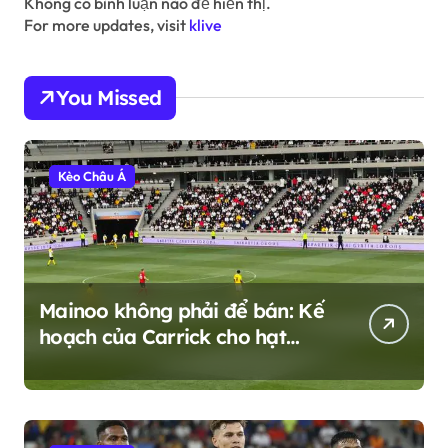
Không có bình luận nào để hiển thị.
For more updates, visit
klive
You Missed
Kèo Châu Á
Mainoo không phải để bán: Kế
hoạch của Carrick cho hạt
nhân trẻ của MU giữa cơn bão
chuyển nhượng