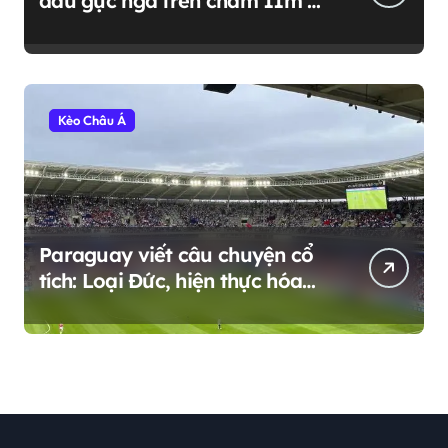
đầu gục ngã trên chấm 11m ở
đấu trường World Cup
Kèo Châu Á
Paraguay viết câu chuyện cổ
tích: Loại Đức, hiện thực hóa
giấc mơ World Cup 2026