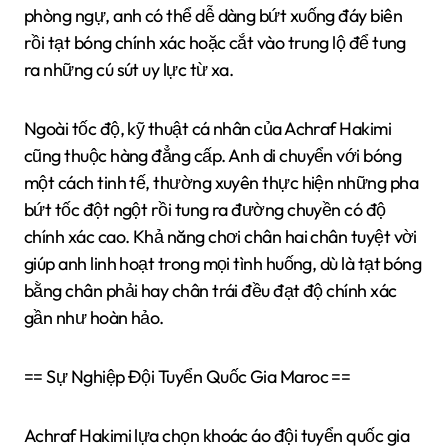
phòng ngự, anh có thể dễ dàng bứt xuống đáy biên
rồi tạt bóng chính xác hoặc cắt vào trung lộ để tung
ra những cú sút uy lực từ xa.
Ngoài tốc độ, kỹ thuật cá nhân của Achraf Hakimi
cũng thuộc hàng đẳng cấp. Anh di chuyển với bóng
một cách tinh tế, thường xuyên thực hiện những pha
bứt tốc đột ngột rồi tung ra đường chuyền có độ
chính xác cao. Khả năng chơi chân hai chân tuyệt vời
giúp anh linh hoạt trong mọi tình huống, dù là tạt bóng
bằng chân phải hay chân trái đều đạt độ chính xác
gần như hoàn hảo.
== Sự Nghiệp Đội Tuyển Quốc Gia Maroc ==
Achraf Hakimi lựa chọn khoác áo đội tuyển quốc gia