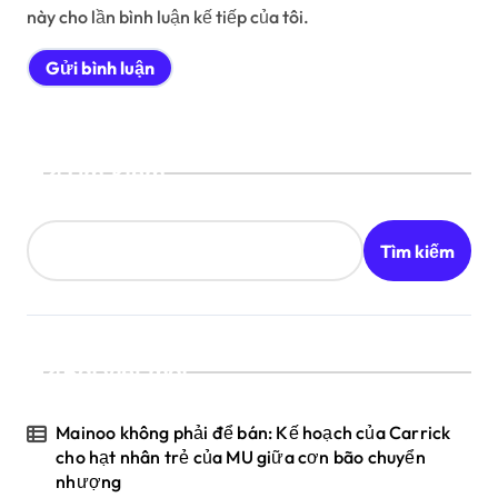
này cho lần bình luận kế tiếp của tôi.
Tìm kiếm
Tìm kiếm
Bài viết mới
Mainoo không phải để bán: Kế hoạch của Carrick
cho hạt nhân trẻ của MU giữa cơn bão chuyển
nhượng