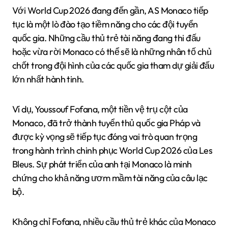
Với World Cup 2026 đang đến gần, AS Monaco tiếp
tục là một lò đào tạo tiềm năng cho các đội tuyển
quốc gia. Những cầu thủ trẻ tài năng đang thi đấu
hoặc vừa rời Monaco có thể sẽ là những nhân tố chủ
chốt trong đội hình của các quốc gia tham dự giải đấu
lớn nhất hành tinh.
Ví dụ, Youssouf Fofana, một tiền vệ trụ cột của
Monaco, đã trở thành tuyển thủ quốc gia Pháp và
được kỳ vọng sẽ tiếp tục đóng vai trò quan trọng
trong hành trình chinh phục World Cup 2026 của Les
Bleus. Sự phát triển của anh tại Monaco là minh
chứng cho khả năng ươm mầm tài năng của câu lạc
bộ.
Không chỉ Fofana, nhiều cầu thủ trẻ khác của Monaco