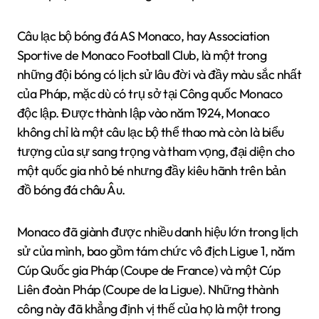
Câu lạc bộ bóng đá AS Monaco, hay Association
Sportive de Monaco Football Club, là một trong
những đội bóng có lịch sử lâu đời và đầy màu sắc nhất
của Pháp, mặc dù có trụ sở tại Công quốc Monaco
độc lập. Được thành lập vào năm 1924, Monaco
không chỉ là một câu lạc bộ thể thao mà còn là biểu
tượng của sự sang trọng và tham vọng, đại diện cho
một quốc gia nhỏ bé nhưng đầy kiêu hãnh trên bản
đồ bóng đá châu Âu.
Monaco đã giành được nhiều danh hiệu lớn trong lịch
sử của mình, bao gồm tám chức vô địch Ligue 1, năm
Cúp Quốc gia Pháp (Coupe de France) và một Cúp
Liên đoàn Pháp (Coupe de la Ligue). Những thành
công này đã khẳng định vị thế của họ là một trong