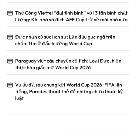
Thể Công Viettel “đại tinh binh” với 3 tân binh chất
lượng: Khi nhà vô địch AFF Cup trở về mái nhà xưa
Đức nhận cú sốc lịch sử: Lần đầu gục ngã trên
chấm 11m ở đấu trường World Cup
Paraguay viết câu chuyện cổ tích: Loại Đức, hiện
thực hóa giấc mơ World Cup 2026
Vụ ẩu đả sau chung kết World Cup 2026: FIFA lên
tiếng, Paredes thoát thẻ đỏ nhưng chưa thoát kỷ
luật
Bình luận gần đây