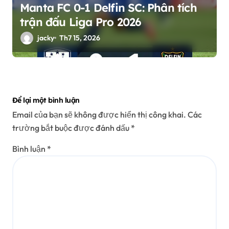
Manta FC 0-1 Delfin SC: Phân tích
trận đấu Liga Pro 2026
jacky
Th7 15, 2026
Để lại một bình luận
Email của bạn sẽ không được hiển thị công khai.
Các
trường bắt buộc được đánh dấu
*
Bình luận
*