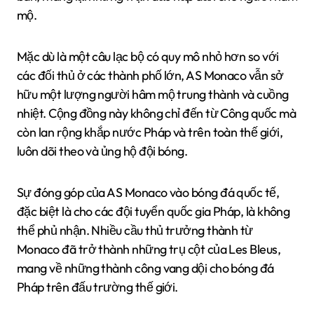
mộ.
Mặc dù là một câu lạc bộ có quy mô nhỏ hơn so với
các đối thủ ở các thành phố lớn, AS Monaco vẫn sở
hữu một lượng người hâm mộ trung thành và cuồng
nhiệt. Cộng đồng này không chỉ đến từ Công quốc mà
còn lan rộng khắp nước Pháp và trên toàn thế giới,
luôn dõi theo và ủng hộ đội bóng.
Sự đóng góp của AS Monaco vào bóng đá quốc tế,
đặc biệt là cho các đội tuyển quốc gia Pháp, là không
thể phủ nhận. Nhiều cầu thủ trưởng thành từ
Monaco đã trở thành những trụ cột của Les Bleus,
mang về những thành công vang dội cho bóng đá
Pháp trên đấu trường thế giới.