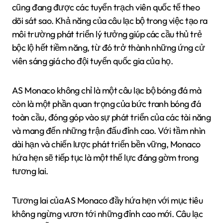
cũng đang được các tuyển trạch viên quốc tế theo
dõi sát sao. Khả năng của câu lạc bộ trong việc tạo ra
môi trường phát triển lý tưởng giúp các cầu thủ trẻ
bộc lộ hết tiềm năng, từ đó trở thành những ứng cử
viên sáng giá cho đội tuyển quốc gia của họ.
AS Monaco không chỉ là một câu lạc bộ bóng đá mà
còn là một phần quan trọng của bức tranh bóng đá
toàn cầu, đóng góp vào sự phát triển của các tài năng
và mang đến những trận đấu đỉnh cao. Với tầm nhìn
dài hạn và chiến lược phát triển bền vững, Monaco
hứa hẹn sẽ tiếp tục là một thế lực đáng gờm trong
tương lai.
Tương lai của AS Monaco đầy hứa hẹn với mục tiêu
không ngừng vươn tới những đỉnh cao mới. Câu lạc