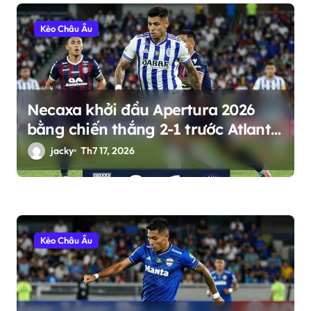
Kèo Châu Âu
Necaxa khởi đầu Apertura 2026
bằng chiến thắng 2-1 trước Atlante
FC
jacky
Th7 17, 2026
Kèo Châu Âu