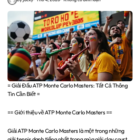
= Giải Đấu ATP Monte Carlo Masters: Tất Cả Thông
Tin Cần Biết =
== Giới thiệu về ATP Monte Carlo Masters ==
Giải ATP Monte Carlo Masters là một trong những
giải tennis danh tiếng nhất trong mùa giải clay court.