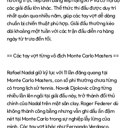
hưởng trực tiếp đến bảng xếp hạng ATP và cơ hội dự
các giải đấu lớn khác. Thể thức thi đấu được duy trì
nhất quán qua nhiều năm, giúp các tay vợt dễ dàng
chuẩn bị chiến thuật phù hợp. Giải đấu thường kéo
dài khoảng một tuần với các trận đấu diễn ra hàng
ngày từ trưa đến tối.
== Các tay vợt từng vô địch Monte Carlo Masters ==
Rafael Nadal giữ kỷ lục với 11 lần đăng quang tại
Monte Carlo Masters, con số phi thường chưa từng
có trong lịch sử tennis. Novak Djokovic cũng từng
nhiều lần lên ngôi tại giải đấu này, trở thành đối thủ
chính của Nadal trên mặt sân clay. Roger Federer dù
không thành công bằng nhưng vẫn ghi dấu ấn đậm
nét tại Monte Carlo trong sự nghiệp lẫy lừng của
mình. Các tay vợt khác như Fernando Verdasco,