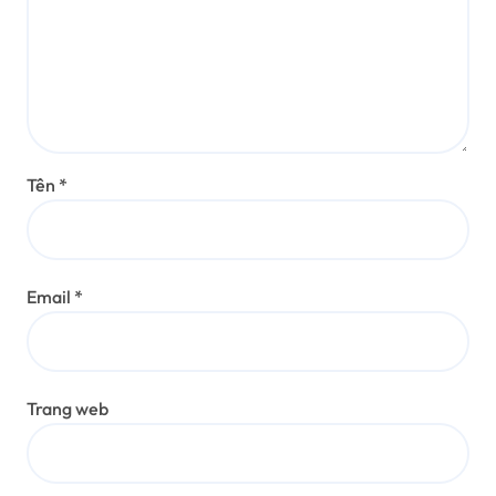
Tên
*
Email
*
Trang web