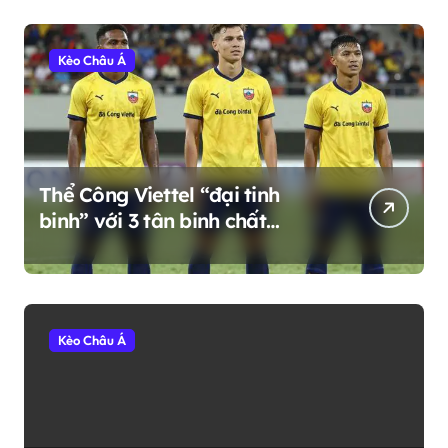
Kèo Châu Á
Thể Công Viettel “đại tinh
binh” với 3 tân binh chất
lượng: Khi nhà vô địch AFF
Cup trở về mái nhà xưa
Kèo Châu Á