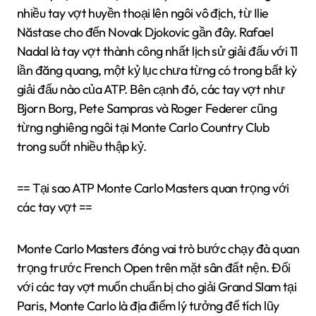
nhiều tay vợt huyền thoại lên ngôi vô địch, từ Ilie
Năstase cho đến Novak Djokovic gần đây. Rafael
Nadal là tay vợt thành công nhất lịch sử giải đấu với 11
lần đăng quang, một kỷ lục chưa từng có trong bất kỳ
giải đấu nào của ATP. Bên cạnh đó, các tay vợt như
Bjorn Borg, Pete Sampras và Roger Federer cũng
từng nghiêng ngôi tại Monte Carlo Country Club
trong suốt nhiều thập kỷ.
== Tại sao ATP Monte Carlo Masters quan trọng với
các tay vợt ==
Monte Carlo Masters đóng vai trò bước chạy đà quan
trọng trước French Open trên mặt sân đất nện. Đối
với các tay vợt muốn chuẩn bị cho giải Grand Slam tại
Paris, Monte Carlo là địa điểm lý tưởng để tích lũy