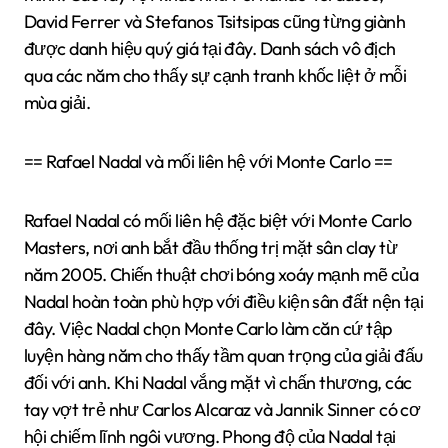
David Ferrer và Stefanos Tsitsipas cũng từng giành
được danh hiệu quý giá tại đây. Danh sách vô địch
qua các năm cho thấy sự cạnh tranh khốc liệt ở mỗi
mùa giải.
== Rafael Nadal và mối liên hệ với Monte Carlo ==
Rafael Nadal có mối liên hệ đặc biệt với Monte Carlo
Masters, nơi anh bắt đầu thống trị mặt sân clay từ
năm 2005. Chiến thuật chơi bóng xoáy mạnh mẽ của
Nadal hoàn toàn phù hợp với điều kiện sân đất nện tại
đây. Việc Nadal chọn Monte Carlo làm căn cứ tập
luyện hàng năm cho thấy tầm quan trọng của giải đấu
đối với anh. Khi Nadal vắng mặt vì chấn thương, các
tay vợt trẻ như Carlos Alcaraz và Jannik Sinner có cơ
hội chiếm lĩnh ngôi vương. Phong độ của Nadal tại