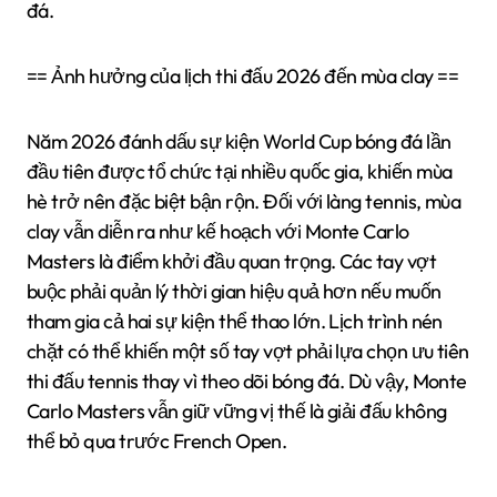
đá.
== Ảnh hưởng của lịch thi đấu 2026 đến mùa clay ==
Năm 2026 đánh dấu sự kiện World Cup bóng đá lần
đầu tiên được tổ chức tại nhiều quốc gia, khiến mùa
hè trở nên đặc biệt bận rộn. Đối với làng tennis, mùa
clay vẫn diễn ra như kế hoạch với Monte Carlo
Masters là điểm khởi đầu quan trọng. Các tay vợt
buộc phải quản lý thời gian hiệu quả hơn nếu muốn
tham gia cả hai sự kiện thể thao lớn. Lịch trình nén
chặt có thể khiến một số tay vợt phải lựa chọn ưu tiên
thi đấu tennis thay vì theo dõi bóng đá. Dù vậy, Monte
Carlo Masters vẫn giữ vững vị thế là giải đấu không
thể bỏ qua trước French Open.