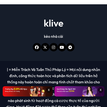
klive
kèo nhà cái
|
= Miễn Trách Và Tuân Thủ Pháp Lý = Mọi nội dung nhận
định, công thức toán học và phân tích dữ liệu trên hệ
thống này hoàn toàn chỉ mang tính chất tham khảo cho
mục đích giải trí và giáo dục kiến thức. Chúng tôi không
x
x
chịu trách nhiệm pháp lý cho bất kỳ tổn thất tài chính
nào phát sinh từ hoạt động cá cược thực tế của người
dùng. Hoạt động đặt cược thể thao cần tuân thủ nghiêm