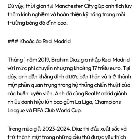
Dù vậy, thời gian tại Manchester City giúp anh tích lũy
thêm kinh nghiệm và hoàn thiện kỹ năng trong môi
trường bóng đá đỉnh cao.
### Khoác áo Real Madrid
Tháng 1 năm 2019, Brahim Diaz gia nhập Real Madrid
với mức phí chuyển nhượng khoảng 17 triều euro. Tại
đây, anh dần khẳng định được bản thân và trở thành
một phần quan trọng trong hệ thống chiến thuật của
các huấn luyện viên. Anh đã cùng Real Madrid giành
nhiều danh hiệu lớn bao gồm La Liga, Champions
League và FIFA Club World Cup.
Trong mùa giải 2023-2024, Diaz thi đấu xuất sắc và
trở thành một trong những cầu thủ được yêu thích