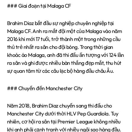
### Giai đoạn tại Malaga CF
Brahim Diaz bắt đầu sự nghiệp chuyên nghiệp tại
Malaga CF. Anh ra mắt đội một của Malaga vào năm
2016 khi mới 17 tuổi, trở thành một trong những cầu
thủ trẻ nhất ra sân cho đội bóng. Trong thời gian
khoác áo Malaga, anh đã thi đấu ấn tượng với 124 lần
ra sân và ghi được nhiều bàn thắng đẹp mắt, thu hút
sự quan tâm từ các câu lạc bộ hàng đầu châu Âu.
### Chuyển đến Manchester City
Năm 2018, Brahim Diaz chuyển sang thi đấu cho
Manchester City dưới thời HLV Pep Guardiola. Tuy
nhiên, cơ hội ra sân tại Premier League không nhiều
khi anh phải cạnh tranh với nhiều ngôi sao hàng đầu.