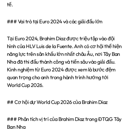
tế.
### Vai trò tại Euro 2024 và các giải đấu lớn
Tại Euro 2024, Brahim Diaz được triệu tập vào đội
hình của HLV Luis de la Fuente. Anh có cơ hội thể hiện
năng lực trên sân khấu lớn nhất châu Âu, nơi Tây Ban
Nha đã thi đấu thành công và tiến sâu vào giải đấu.
Kinh nghiệm từ Euro 2024 được xem là bước đệm
quan trọng cho anh trong hành trình hướng tới
World Cup 2026.
## Cơ hội dự World Cup 2026 của Brahim Diaz
### Phân tích vị trí của Brahim Diaz trong ĐTQG Tây
Ban Nha