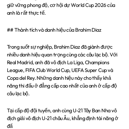
giữ vững phong độ, cơ hội dự World Cup 2026 của
anh là rất thực tế.
## Thành tích và danh hiệu của Brahim Diaz
Trong suốt sự nghiệp, Brahim Diaz đã giành được
nhiều danh hiệu quan trọng cùng các câu lạc bộ. Với
Real Madrid, anh đã vô địch La Liga, Champions
League, FIFA Club World Cup, UEFA Super Cup và
Copa del Rey. Những danh hiệu này cho thấy khả
năng thi đấu ở đẳng cấp cao nhất của anh ở cấp độ
câu lạc bộ.
Tại cấp độ đội tuyển, anh cùng U-21 Tây Ban Nha vô
địch giải vô địch U-21 châu Âu, khẳng định tài năng ở
đấ