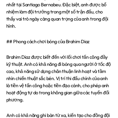
nhất tại Santiago Bernabeu. Đặc biệt, anh được bổ
nhiệm làm đội trưởng trong một số trận đấu, cho
thấy vai trò ngày càng quan trọng của anh trong đội
hình.
## Phong cách chơi bóng của Brahim Diaz
Brahim Diaz được biết đến với lối chơi tấn công đầy
kỹ thuật. Anh có khả năng đi bóng qua người ở tốc độ
cao, khả năng sử dụng chân thuận linh hoạt và tầm
nhìn chiến thuật sắc bén. Vị trí thi đấu chính của anh
là tiền vệ tấn công hoặc tiền đạo cánh, cho phép anh
hoạt động tự do trong không gian giữa các tuyến đối
phương.
Anh có khả năng ghi bàn từ xa, kiến tạo cho đồng đội