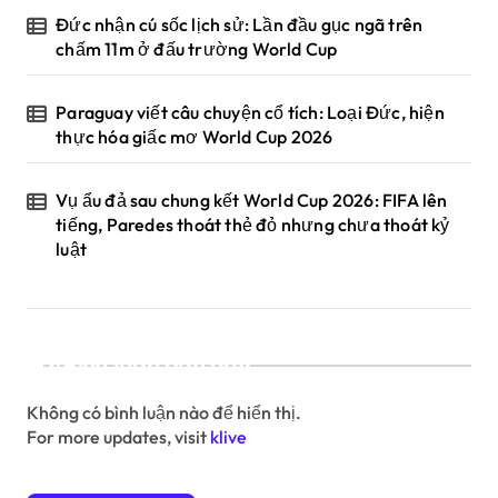
Đức nhận cú sốc lịch sử: Lần đầu gục ngã trên
chấm 11m ở đấu trường World Cup
Paraguay viết câu chuyện cổ tích: Loại Đức, hiện
thực hóa giấc mơ World Cup 2026
Vụ ẩu đả sau chung kết World Cup 2026: FIFA lên
tiếng, Paredes thoát thẻ đỏ nhưng chưa thoát kỷ
luật
Bình luận gần đây
Không có bình luận nào để hiển thị.
For more updates, visit
klive