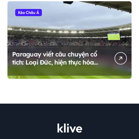
Kèo Châu Á
Paraguay viết câu chuyện cổ
tích: Loại Đức, hiện thực hóa
giấc mơ World Cup 2026
klive