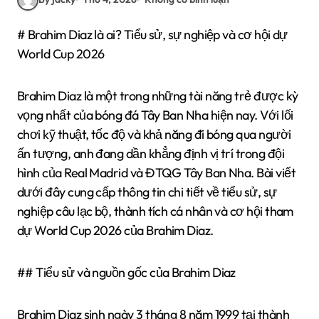
# Brahim Diaz là ai? Tiểu sử, sự nghiệp và cơ hội dự
World Cup 2026
Brahim Diaz là một trong những tài năng trẻ được kỳ
vọng nhất của bóng đá Tây Ban Nha hiện nay. Với lối
chơi kỹ thuật, tốc độ và khả năng đi bóng qua người
ấn tượng, anh đang dần khẳng định vị trí trong đội
hình của Real Madrid và ĐTQG Tây Ban Nha. Bài viết
dưới đây cung cấp thông tin chi tiết về tiểu sử, sự
nghiệp câu lạc bộ, thành tích cá nhân và cơ hội tham
dự World Cup 2026 của Brahim Diaz.
## Tiểu sử và nguồn gốc của Brahim Diaz
Brahim Diaz sinh ngày 3 tháng 8 năm 1999 tại thành