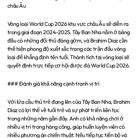
châu Âu
Vòng loại World Cup 2026 khu vực châu Âu sẽ diễn ra
trong giai đoạn 2024-2025. Tây Ban Nha nằm ở bảng
đấu có những đối thủ đáng gờm, và Brahim Diaz cần
thể hiện phong độ xuất sắc trong các trận đấu vòng
loại để khẳng định tên tuổi. Thành tích tại vòng loại sẽ
quyết định trực tiếp cơ hội được đá World Cup 2026.
### Đánh giá khả năng cạnh tranh vị trí
Với lứa cầu thủ trẻ đang lên của Tây Ban Nha, Brahim
Diaz có lợi thế về tuổi trẻ và sự phát triển liên tục
trong những năm gần đây. Anh có khả năng chơi ở
nhiều vị trí trong hàng công, giúp huấn luyện viên có
nhiều phương án chiến thuật. Nếu tiếp tục tiến bộ và