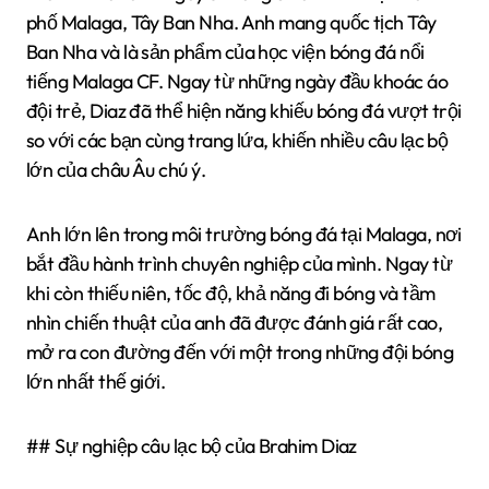
phố Malaga, Tây Ban Nha. Anh mang quốc tịch Tây
Ban Nha và là sản phẩm của học viện bóng đá nổi
tiếng Malaga CF. Ngay từ những ngày đầu khoác áo
đội trẻ, Diaz đã thể hiện năng khiếu bóng đá vượt trội
so với các bạn cùng trang lứa, khiến nhiều câu lạc bộ
lớn của châu Âu chú ý.
Anh lớn lên trong môi trường bóng đá tại Malaga, nơi
bắt đầu hành trình chuyên nghiệp của mình. Ngay từ
khi còn thiếu niên, tốc độ, khả năng đi bóng và tầm
nhìn chiến thuật của anh đã được đánh giá rất cao,
mở ra con đường đến với một trong những đội bóng
lớn nhất thế giới.
## Sự nghiệp câu lạc bộ của Brahim Diaz