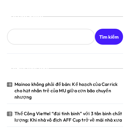
Tìm kiếm
Tìm kiếm
Bài viết mới
Mainoo không phải để bán: Kế hoạch của Carrick
cho hạt nhân trẻ của MU giữa cơn bão chuyển
nhượng
Thể Công Viettel “đại tinh binh” với 3 tân binh chất
lượng: Khi nhà vô địch AFF Cup trở về mái nhà xưa