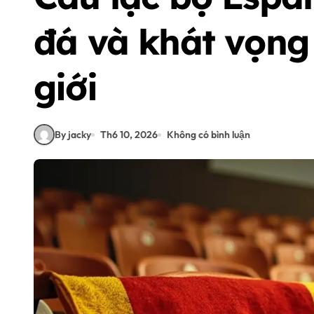
đá và khát vọng
giới
By jacky
Th6 10, 2026
Không có bình luận