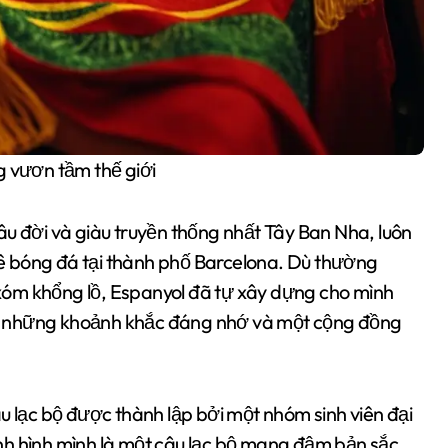
g vươn tầm thế giới
âu đời và giàu truyền thống nhất Tây Ban Nha, luôn
ê bóng đá tại thành phố Barcelona. Dù thường
xóm khổng lồ, Espanyol đã tự xây dựng cho mình
 với những khoảnh khắc đáng nhớ và một cộng đồng
u lạc bộ được thành lập bởi một nhóm sinh viên đại
nh hình mình là một câu lạc bộ mang đậm bản sắc