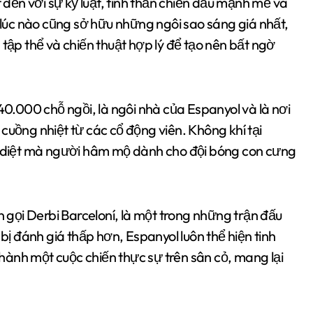
ến với sự kỷ luật, tinh thần chiến đấu mạnh mẽ và
úc nào cũng sở hữu những ngôi sao sáng giá nhất,
 tập thể và chiến thuật hợp lý để tạo nên bất ngờ
.000 chỗ ngồi, là ngôi nhà của Espanyol và là nơi
cuồng nhiệt từ các cổ động viên. Không khí tại
ất diệt mà người hâm mộ dành cho đội bóng con cưng
n gọi Derbi Barceloní, là một trong những trận đấu
 đánh giá thấp hơn, Espanyol luôn thể hiện tinh
ành một cuộc chiến thực sự trên sân cỏ, mang lại