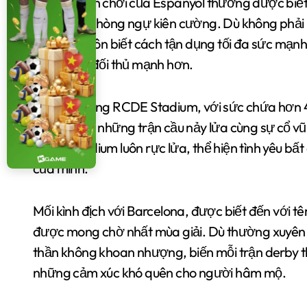
Phong cách chơi của Espanyol thường được biết đ
khả năng phòng ngự kiên cường. Dù không phải l
đội bóng luôn biết cách tận dụng tối đa sức mạnh
trước các đối thủ mạnh hơn.
Sân vận động RCDE Stadium, với sức chứa hơn 40
chứng kiến những trận cầu nảy lửa cùng sự cổ vũ 
RCDE Stadium luôn rực lửa, thể hiện tình yêu b
của mình.
Mối kình địch với Barcelona, được biết đến với tê
được mong chờ nhất mùa giải. Dù thường xuyên bị
thần không khoan nhượng, biến mỗi trận derby th
những cảm xúc khó quên cho người hâm mộ.