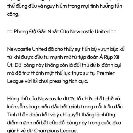
thể đồng đều và nguy hiểm trong mọi tình huống tấn
công.
== Phong Độ Gần Nhất Của Newcastle United ==
Newcastle United đã cho thấy sự tiến bộ vượt bậc kể
từ khi được đầu tư mạnh mẽ từ tập đoàn Ả Rập Xê
Út. Đội bóng này không còn là đối thủ dễ bị đánh bại
mà đã trở thành một thế lực thực sự tại Premier
League với lối chơi pressing tích cực.
Hàng thủ của Newcastle được tổ chức chặt chẽ và
luôn sẵn sàng chiến đấu hết mình trong mỗi trận đấu.
Tinh thần đoàn kết và ý chí quyết thắng là những
điểm mạnh nổi bật của đội bóng này trong cuộc đua
giành vé dự Champions League.