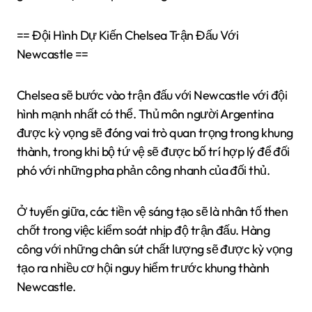
== Đội Hình Dự Kiến Chelsea Trận Đấu Với
Newcastle ==
Chelsea sẽ bước vào trận đấu với Newcastle với đội
hình mạnh nhất có thể. Thủ môn người Argentina
được kỳ vọng sẽ đóng vai trò quan trọng trong khung
thành, trong khi bộ tứ vệ sẽ được bố trí hợp lý để đối
phó với những pha phản công nhanh của đối thủ.
Ở tuyến giữa, các tiền vệ sáng tạo sẽ là nhân tố then
chốt trong việc kiểm soát nhịp độ trận đấu. Hàng
công với những chân sút chất lượng sẽ được kỳ vọng
tạo ra nhiều cơ hội nguy hiểm trước khung thành
Newcastle.