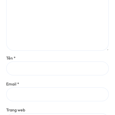
Tên
*
Email
*
Trang web