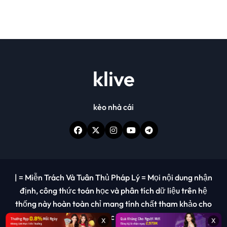
klive
kèo nhà cái
|
= Miễn Trách Và Tuân Thủ Pháp Lý = Mọi nội dung nhận
định, công thức toán học và phân tích dữ liệu trên hệ
thống này hoàn toàn chỉ mang tính chất tham khảo cho
mục đích giải trí và giáo dục kiến thức. Chúng tôi không
x
x