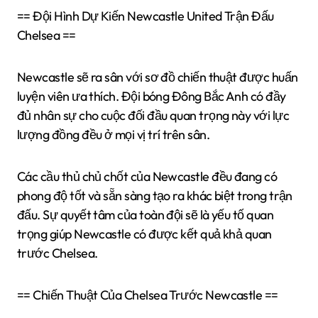
== Đội Hình Dự Kiến Newcastle United Trận Đấu
Chelsea ==
Newcastle sẽ ra sân với sơ đồ chiến thuật được huấn
luyện viên ưa thích. Đội bóng Đông Bắc Anh có đầy
đủ nhân sự cho cuộc đối đầu quan trọng này với lực
lượng đồng đều ở mọi vị trí trên sân.
Các cầu thủ chủ chốt của Newcastle đều đang có
phong độ tốt và sẵn sàng tạo ra khác biệt trong trận
đấu. Sự quyết tâm của toàn đội sẽ là yếu tố quan
trọng giúp Newcastle có được kết quả khả quan
trước Chelsea.
== Chiến Thuật Của Chelsea Trước Newcastle ==