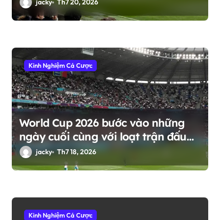
00:00 ngày 21/07 theo giờ Việt
jacky
Th7 20, 2026
Nam trong
Kinh Nghiệm Cá Cược
World Cup 2026 bước vào những
ngày cuối cùng với loạt trận đấu
căng thẳng. Trận chung kết dự
jacky
Th7 18, 2026
kiến
Kinh Nghiệm Cá Cược