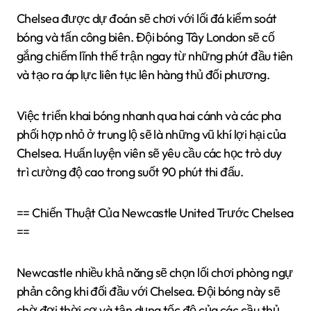
Chelsea được dự đoán sẽ chơi với lối đá kiểm soát
bóng và tấn công biên. Đội bóng Tây London sẽ cố
gắng chiếm lĩnh thế trận ngay từ những phút đầu tiên
và tạo ra áp lực liên tục lên hàng thủ đối phương.
Việc triển khai bóng nhanh qua hai cánh và các pha
phối hợp nhỏ ở trung lộ sẽ là những vũ khí lợi hại của
Chelsea. Huấn luyện viên sẽ yêu cầu các học trò duy
trì cường độ cao trong suốt 90 phút thi đấu.
== Chiến Thuật Của Newcastle United Trước Chelsea
==
Newcastle nhiều khả năng sẽ chọn lối chơi phòng ngự
phản công khi đối đầu với Chelsea. Đội bóng này sẽ
chờ đợi thời cơ và tận dụng tốc độ của các cầu thủ