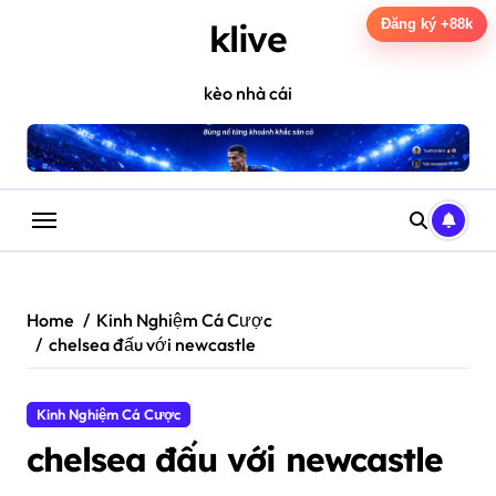
Skip
Đăng ký +88k
klive
to
content
kèo nhà cái
Home
Kinh Nghiệm Cá Cược
chelsea đấu với newcastle
Kinh Nghiệm Cá Cược
chelsea đấu với newcastle