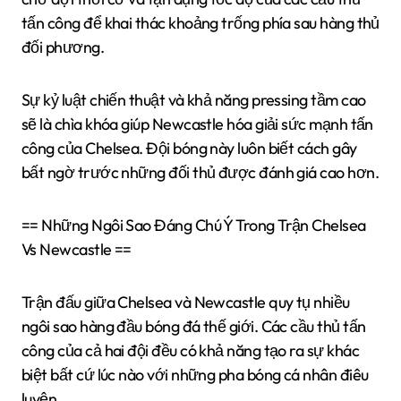
tấn công để khai thác khoảng trống phía sau hàng thủ
đối phương.
Sự kỷ luật chiến thuật và khả năng pressing tầm cao
sẽ là chìa khóa giúp Newcastle hóa giải sức mạnh tấn
công của Chelsea. Đội bóng này luôn biết cách gây
bất ngờ trước những đối thủ được đánh giá cao hơn.
== Những Ngôi Sao Đáng Chú Ý Trong Trận Chelsea
Vs Newcastle ==
Trận đấu giữa Chelsea và Newcastle quy tụ nhiều
ngôi sao hàng đầu bóng đá thế giới. Các cầu thủ tấn
công của cả hai đội đều có khả năng tạo ra sự khác
biệt bất cứ lúc nào với những pha bóng cá nhân điêu
luyện.