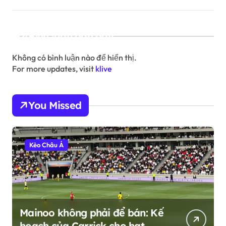
Bình luận gần đây
Không có bình luận nào để hiển thị.
For more updates, visit
klive
You Missed
Kèo Châu Á
Mainoo không phải để bán: Kế
hoạch của Carrick cho hạt