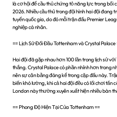
là cơ hội để cầu thủ chứng tỏ năng lực trong bố
2026. Nhiều cầu thủ trong đội hình hai đội đang tr
tuyển quốc gia, do đó mỗi trận đấu Premier Leag
nghiệp cá nhân.
== Lịch Sử Đối Đầu Tottenham và Crystal Palace
Hai đội đã gặp nhau hơn 100 lần trong lịch sử v
thắng. Crystal Palace có phần nhỉnh hơn trong nh
nên sự cân bằng đáng kể trong cặp đấu này. Trận
biến khó lường, khi cả hai đội đều có lối chơi tấn
London này thường xuyên xuất hiện nhiều bàn th
== Phong Độ Hiện Tại Của Tottenham ==