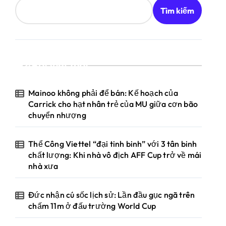
Tìm kiếm
Bài viết mới
Mainoo không phải để bán: Kế hoạch của
Carrick cho hạt nhân trẻ của MU giữa cơn bão
chuyển nhượng
Thể Công Viettel “đại tinh binh” với 3 tân binh
chất lượng: Khi nhà vô địch AFF Cup trở về mái
nhà xưa
Đức nhận cú sốc lịch sử: Lần đầu gục ngã trên
chấm 11m ở đấu trường World Cup