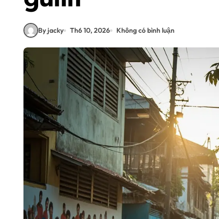
By jacky
Th6 10, 2026
Không có bình luận