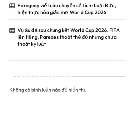
Paraguay viết câu chuyện cổ tích: Loại Đức,
hiện thực hóa giấc mơ World Cup 2026
Vụ ẩu đả sau chung kết World Cup 2026: FIFA
lên tiếng, Paredes thoát thẻ đỏ nhưng chưa
thoát kỷ luật
Bình luận gần đây
Không có bình luận nào để hiển thị.