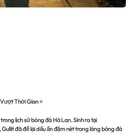
 Vượt Thời Gian =
 trong lịch sử bóng đá Hà Lan. Sinh ra tại
ullit đã để lại dấu ấn đậm nét trong làng bóng đá