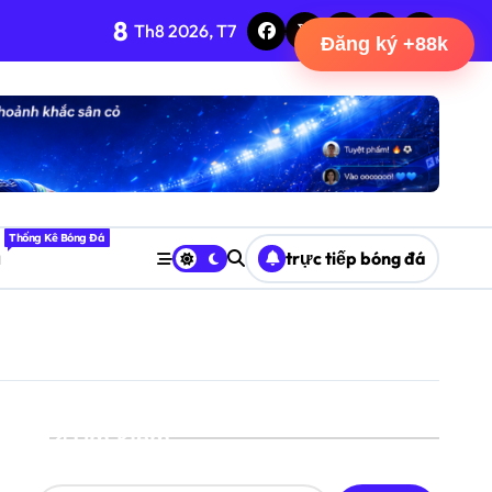
8
 xưa
Th8 2026, T7
Đăng ký +88k
luật
Thống Kê Bóng Đá
á
trực tiếp bóng đá
hượng
Tìm kiếm