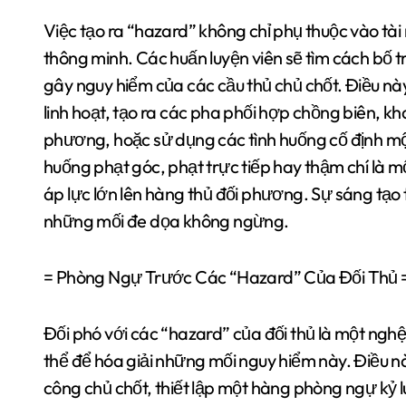
Việc tạo ra “hazard” không chỉ phụ thuộc vào tài
thông minh. Các huấn luyện viên sẽ tìm cách bố tr
gây nguy hiểm của các cầu thủ chủ chốt. Điều nà
linh hoạt, tạo ra các pha phối hợp chồng biên, k
phương, hoặc sử dụng các tình huống cố định một
huống phạt góc, phạt trực tiếp hay thậm chí là 
áp lực lớn lên hàng thủ đối phương. Sự sáng tạo t
những mối đe dọa không ngừng.
= Phòng Ngự Trước Các “Hazard” Của Đối Thủ 
Đối phó với các “hazard” của đối thủ là một ngh
thể để hóa giải những mối nguy hiểm này. Điều n
công chủ chốt, thiết lập một hàng phòng ngự kỷ l