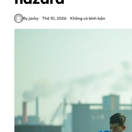
By jacky
Th6 10, 2026
Không có bình luận