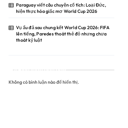
Paraguay viết câu chuyện cổ tích: Loại Đức,
hiện thực hóa giấc mơ World Cup 2026
Vụ ẩu đả sau chung kết World Cup 2026: FIFA
lên tiếng, Paredes thoát thẻ đỏ nhưng chưa
thoát kỷ luật
Bình luận gần đây
Không có bình luận nào để hiển thị.