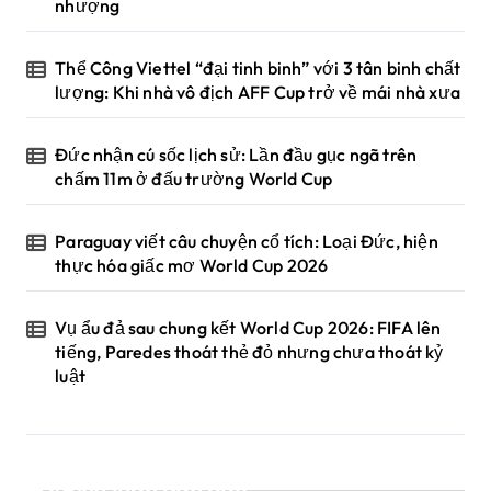
nhượng
Thể Công Viettel “đại tinh binh” với 3 tân binh chất
lượng: Khi nhà vô địch AFF Cup trở về mái nhà xưa
Đức nhận cú sốc lịch sử: Lần đầu gục ngã trên
chấm 11m ở đấu trường World Cup
Paraguay viết câu chuyện cổ tích: Loại Đức, hiện
thực hóa giấc mơ World Cup 2026
Vụ ẩu đả sau chung kết World Cup 2026: FIFA lên
tiếng, Paredes thoát thẻ đỏ nhưng chưa thoát kỷ
luật
Bình luận gần đây