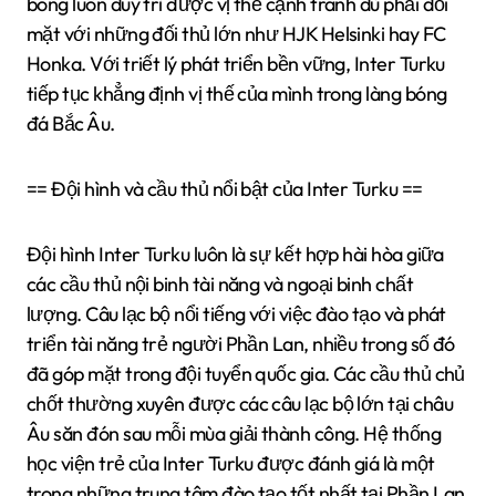
bóng luôn duy trì được vị thế cạnh tranh dù phải đối
mặt với những đối thủ lớn như HJK Helsinki hay FC
Honka. Với triết lý phát triển bền vững, Inter Turku
tiếp tục khẳng định vị thế của mình trong làng bóng
đá Bắc Âu.
== Đội hình và cầu thủ nổi bật của Inter Turku ==
Đội hình Inter Turku luôn là sự kết hợp hài hòa giữa
các cầu thủ nội binh tài năng và ngoại binh chất
lượng. Câu lạc bộ nổi tiếng với việc đào tạo và phát
triển tài năng trẻ người Phần Lan, nhiều trong số đó
đã góp mặt trong đội tuyển quốc gia. Các cầu thủ chủ
chốt thường xuyên được các câu lạc bộ lớn tại châu
Âu săn đón sau mỗi mùa giải thành công. Hệ thống
học viện trẻ của Inter Turku được đánh giá là một
trong những trung tâm đào tạo tốt nhất tại Phần Lan.