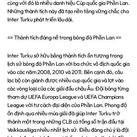
cùng với đó là nhiều danh hiệu Cúp quốc gia Phần Lan.
Những thành tích này đã tạo nền tảng vững chắc cho
Inter Turku phát triển lâu dài.
== Thành tích đáng nể trong bóng đá Phần Lan ==
Inter Turku sở hữu bảng thành tích ấn tượng trong
lịch sử bóng đá Phần Lan với ba chức vô địch quốc gia
vào các năm 2008, 2010 và 2011. Bên cạnh đó, câu
lạc bộ còn giành được nhiều cup quốc gia và lọt vào
các vòng loại của các giải đấu châu Âu. Đội bóng từng
tham dự UEFA Europa League và UEFA Champions
League với tư cách đại diện của Phần Lan. Phong độ
ổn định qua nhiều mùa giải đã giúp Inter Turku trở
thành một trong những CLB có tổng số trận đấu tại
Veikkausliiga nhiều nhất lịch sử. Điều đáng chú ý là đội