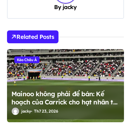
ư
By
jacky
ớ
n
g
Related Posts
b
à
i
Kèo Châu Á
v
i
ế
Mainoo không phải để bán: Kế
t
hoạch của Carrick cho hạt nhân trẻ
của MU giữa cơn bão chuyển
jacky
Th7 23, 2026
nhượng