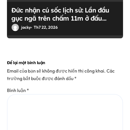
Đức nhận cú sốc lịch sử: Lần đầu
gục ngã trên chấm 11m ở đấu
trường World Cup
jacky
Th7 22, 2026
Để lại một bình luận
Email của bạn sẽ không được hiển thị công khai.
Các
trường bắt buộc được đánh dấu
*
Bình luận
*