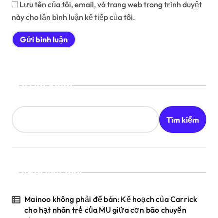
Lưu tên của tôi, email, và trang web trong trình duyệt
này cho lần bình luận kế tiếp của tôi.
Tìm kiếm
Tìm kiếm
Bài viết mới
Mainoo không phải để bán: Kế hoạch của Carrick
cho hạt nhân trẻ của MU giữa cơn bão chuyển