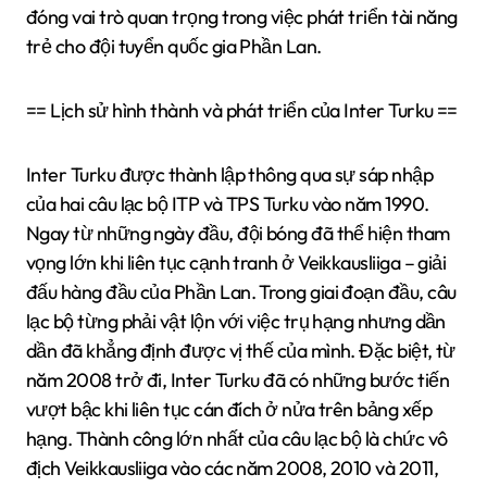
đóng vai trò quan trọng trong việc phát triển tài năng
trẻ cho đội tuyển quốc gia Phần Lan.
== Lịch sử hình thành và phát triển của Inter Turku ==
Inter Turku được thành lập thông qua sự sáp nhập
của hai câu lạc bộ ITP và TPS Turku vào năm 1990.
Ngay từ những ngày đầu, đội bóng đã thể hiện tham
vọng lớn khi liên tục cạnh tranh ở Veikkausliiga – giải
đấu hàng đầu của Phần Lan. Trong giai đoạn đầu, câu
lạc bộ từng phải vật lộn với việc trụ hạng nhưng dần
dần đã khẳng định được vị thế của mình. Đặc biệt, từ
năm 2008 trở đi, Inter Turku đã có những bước tiến
vượt bậc khi liên tục cán đích ở nửa trên bảng xếp
hạng. Thành công lớn nhất của câu lạc bộ là chức vô
địch Veikkausliiga vào các năm 2008, 2010 và 2011,