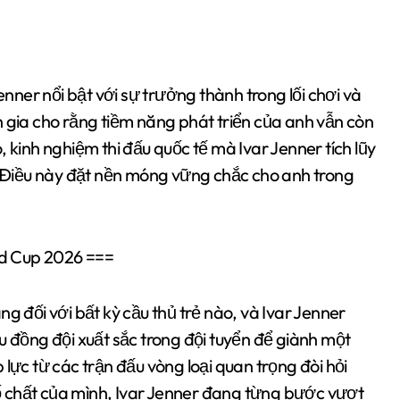
enner nổi bật với sự trưởng thành trong lối chơi và
n gia cho rằng tiềm năng phát triển của anh vẫn còn
 kinh nghiệm thi đấu quốc tế mà Ivar Jenner tích lũy
n. Điều này đặt nền móng vững chắc cho anh trong
d Cup 2026 ===
đối với bất kỳ cầu thủ trẻ nào, và Ivar Jenner
u đồng đội xuất sắc trong đội tuyển để giành một
lực từ các trận đấu vòng loại quan trọng đòi hỏi
 tố chất của mình, Ivar Jenner đang từng bước vượt