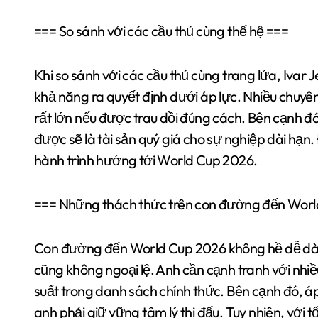
=== So sánh với các cầu thủ cùng thế hệ ===
Khi so sánh với các cầu thủ cùng trang lứa, Ivar J
khả năng ra quyết định dưới áp lực. Nhiều chuyê
rất lớn nếu được trau dồi đúng cách. Bên cạnh đó,
được sẽ là tài sản quý giá cho sự nghiệp dài hạ
hành trình hướng tới World Cup 2026.
=== Những thách thức trên con đường đến Worl
Con đường đến World Cup 2026 không hề dễ dàng 
cũng không ngoại lệ. Anh cần cạnh tranh với nhiề
suất trong danh sách chính thức. Bên cạnh đó, áp 
anh phải giữ vững tâm lý thi đấu. Tuy nhiên, với