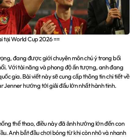
lai tại World Cup 2026 ==
 vọng, đang được giới chuyên môn chú ý trong bối
nổi. Với tài năng và phong độ ấn tượng, anh đang
quốc gia. Bài viết này sẽ cung cấp thông tin chi tiết về
r Jenner hướng tới giải đấu lớn nhất hành tinh.
 thống thể thao, điều này đã ảnh hưởng lớn đến con
u. Anh bắt đầu chơi bóng từ khi còn nhỏ và nhanh