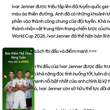
Ivar Jenner được triệu tập lên đội tuyển quốc gi
màu áo thiên đường. Anh đã có những khoảnh kh
phần vào thành công chung của đội tuyển. Khả nă
thành nhân vật trung tâm trong chiến lược của huấ
World Cup 2026, Ivar Jenner đã thể hiện bản lĩn
=== Phong cách thi đấu và điểm mạnh ===
×
Phong cách thi đấu của Ivar Jenner được đặc trư
bén. Anh có khả năng đọc tình huống tốt, luôn d
đội. Điểm mạnh nổi bật nhất của anh chính là kỹ
Bên cạnh đó, Ivar Jenner còn sở hữu thể lực dồi d
đấu.