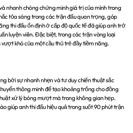
a và nhanh chóng chứng minh giá trị của mình trong
ắc tỏa sáng trong các trận đấu quan trọng, góp
ng thi đấu ổn định ở cấp độ quốc tế đã giúp anh trở
n luyện viên. Đặc biệt, trong các trận vòng loại
h vượt khó của một cầu thủ trẻ đầy tiềm năng.
ng bởi sự nhanh nhẹn và tư duy chiến thuật sắc
i chuyển thông minh để tạo khoảng trống cho đồng
 thuật xử lý bóng mượt mà trong không gian hẹp.
ào giúp anh thi đấu hiệu quả trong suốt 90 phút trận