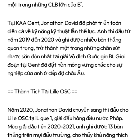
một trong những CLB lớn của Bỉ.
Tại KAA Gent, Jonathan David đã phát triển toàn
diện cả về kỹ năng kỹ thuật lẫn thể lực. Anh thi đấu từ
năm 2019 đến 2020 và ghi được nhiều bàn thắng
quan trọng, trở thành một trong những chân sút
được săn đón nhất tại giải Vô địch Quốc gia Bỉ. Giai
đoạn tại Gent đã đặt nền móng vững chắc cho sự
nghiệp của anh ở cấp độ châu Âu.
== Thành Tích Tại Lille OSC ==
Năm 2020, Jonathan David chuyển sang thi đấu cho
Lille OSC tại Ligue 1, giải đấu hàng đầu nước Pháp.
Mùa giải đầu tiên 2020-2021, anh ghi được 13 bàn
thắng trên mọi đấu trường, cho thấy khả năng thích