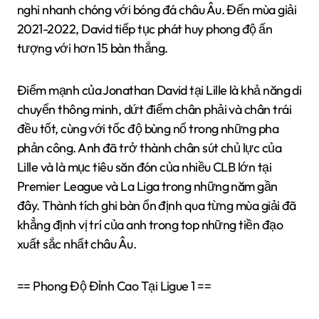
nghi nhanh chóng với bóng đá châu Âu. Đến mùa giải
2021-2022, David tiếp tục phát huy phong độ ấn
tượng với hơn 15 bàn thắng.
Điểm mạnh của Jonathan David tại Lille là khả năng di
chuyển thông minh, dứt điểm chân phải và chân trái
đều tốt, cùng với tốc độ bùng nổ trong những pha
phản công. Anh đã trở thành chân sút chủ lực của
Lille và là mục tiêu săn đón của nhiều CLB lớn tại
Premier League và La Liga trong những năm gần
đây. Thành tích ghi bàn ổn định qua từng mùa giải đã
khẳng định vị trí của anh trong top những tiền đạo
xuất sắc nhất châu Âu.
== Phong Độ Đỉnh Cao Tại Ligue 1 ==