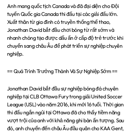
Anh mang quốc tịch Canada và đã đại diện cho Đội
tuyển Quốc gia Canada thi đấu tại các giải đấu lớn.
Xuất thân từ gia đình có truyền thống thể thao,
Jonathan David bắt đầu chơi bóng từ rất sớm và
nhanh chóng tạo được dấu ấn ở cấp độ trẻ trước khi
chuyển sang châu Âu để phát triển sự nghiệp chuyên
nghiệp.
== Quá Trình Trưởng Thành Và Sự Nghiệp Sớm ==
Jonathan David bắt đầu sự nghiệp bóng đá chuyên
nghiệp tại CLB Ottawa Fury trong giải United Soccer
League (USL) vào năm 2016, khi mới 16 tuổi. Thời gian
thi đấu ngắn ngủi tại Ottawa đã cho thấy tiềm năng
vượt trội của anh với khả năng ghi bàn ấn tượng. Sau
đó, anh chuyển đến châu Âu đầu quân cho KAA Gent,