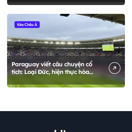
Kèo Châu Á
Paraguay viết câu chuyện cổ
tích: Loại Đức, hiện thực hóa
giấc mơ World Cup 2026