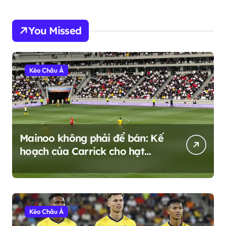
You Missed
Kèo Châu Á
Mainoo không phải để bán: Kế
hoạch của Carrick cho hạt
nhân trẻ của MU giữa cơn bão
chuyển nhượng
Kèo Châu Á