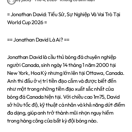
= Jonathan David: Tiểu Sử, Sự Nghiệp Và Vai Trò Tại
World Cup 2026 =
== Jonathan David Là Ai? ==
Jonathan David là cầu thủ bóng đá chuyên nghiệp
người Canada, sinh ngày 14 tháng 1 năm 2000 tại
New York, Hoa Kỳ nhưng lớn lên tại Ottawa, Canada.
Anh thi đấu ở vị trí tiền đạo cắm và được biết đến
như một trong những tiền đạo xuất sắc nhất của
bóng đá Canada hiện tại. Với chiều cao 1m75, David
sở hữu tốc độ, kỹ thuật cá nhân và khả năng dứt điểm
đa dạng, giúp anh trở thành mũi nhọn nguy hiểm
trong hàng công của bất kỳ đội bóng nào.