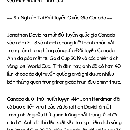
yêu mến nhất mọi thời đại.
== Sự Nghiệp Tại Đội Tuyển Quốc Gia Canada ==
Jonathan David ra mắt đội tuyển quốc gia Canada
vào năm 2018 và nhanh chóng trở thành nhân vật
trung tâm trong hàng công của Đội tuyển Canada.
Anh đã góp mặt tại Gold Cup 2019 và các chiến dịch
vòng loại World Cup. Tính đến nay, anh đã có hơn 40
lần khoác áo đội tuyển quốc gia và ghi được nhiều
bàn thắng quan trọng trong các trận đấu chính thức.
Canada dưới thời huấn luyện viên John Herdman đã
có bước tiến vượt bậc và Jonathan David là một
trong những cầu thủ quan trọng nhất trong lối chơi
của họ. Anh đã thi đấu xuất sắc trong chiến dịch vòng