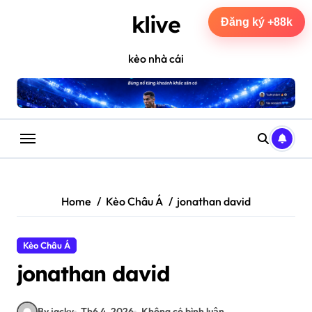
Skip
klive
to
Đăng ký +88k
content
kèo nhà cái
Home
Kèo Châu Á
jonathan david
Kèo Châu Á
jonathan david
By jacky
Th6 4, 2026
Không có bình luận