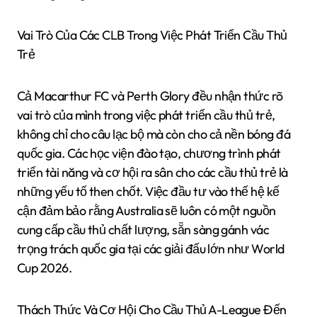
Vai Trò Của Các CLB Trong Việc Phát Triển Cầu Thủ
Trẻ
Cả Macarthur FC và Perth Glory đều nhận thức rõ
vai trò của mình trong việc phát triển cầu thủ trẻ,
không chỉ cho câu lạc bộ mà còn cho cả nền bóng đá
quốc gia. Các học viện đào tạo, chương trình phát
triển tài năng và cơ hội ra sân cho các cầu thủ trẻ là
những yếu tố then chốt. Việc đầu tư vào thế hệ kế
cận đảm bảo rằng Australia sẽ luôn có một nguồn
cung cấp cầu thủ chất lượng, sẵn sàng gánh vác
trọng trách quốc gia tại các giải đấu lớn như World
Cup 2026.
Thách Thức Và Cơ Hội Cho Cầu Thủ A-League Đến