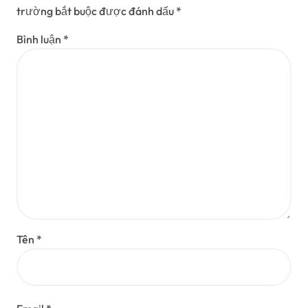
trường bắt buộc được đánh dấu
*
Bình luận
*
Tên
*