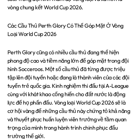
vòng chung kết World Cup 2026.
Các Cầu Thủ Perth Glory Có Thể Góp Mặt Ở Vòng
Loại World Cup 2026
Perth Glory cũng có nhiều cầu thủ đang thể hiện
phong độ cao và tiềm năng lớn để góp mặt trong đội
hình Socceroos. Một số cầu thủ đã từng được triệu
tập lên đội tuyển hoặc đang là thành viên của các đội
tuyển trẻ quốc gia. Kinh nghiệm thi đấu tại A-League
cùng với khát khao cống hiến cho đất nước là động
lực để họ phấn đấu. Vòng loại World Cup 2026 sẽ là
cơ hội vàng để những cầu thủ này chứng tỏ khả năng
và thuyết phục huấn luyện viên trưởng về tầm quan
trọng của mình trong hành trình chinh phục đấu
trường thế giới.