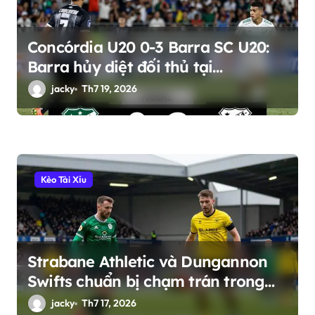
ế
t
Concórdia U20 0-3 Barra SC U20:
Barra hủy diệt đối thủ tại
Catarinense U20
jacky
Th7 19, 2026
Kèo Tài Xỉu
Strabane Athletic và Dungannon
Swifts chuẩn bị chạm trán trong
khuôn khổ Friendlies Clubs, vòng
jacky
Th7 17, 2026