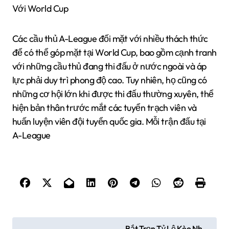
Với World Cup
Các cầu thủ A-League đối mặt với nhiều thách thức
để có thể góp mặt tại World Cup, bao gồm cạnh tranh
với những cầu thủ đang thi đấu ở nước ngoài và áp
lực phải duy trì phong độ cao. Tuy nhiên, họ cũng có
những cơ hội lớn khi được thi đấu thường xuyên, thể
hiện bản thân trước mắt các tuyển trạch viên và
huấn luyện viên đội tuyển quốc gia. Mỗi trận đấu tại
A-League
Đ
Bắt Trọn Tỷ Lệ Kèo Nh