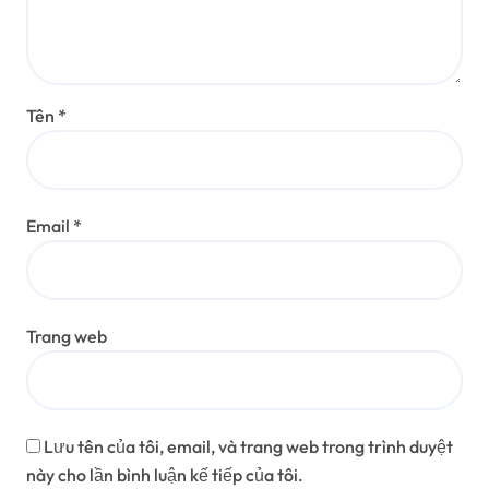
Tên
*
Email
*
Trang web
Lưu tên của tôi, email, và trang web trong trình duyệt
này cho lần bình luận kế tiếp của tôi.