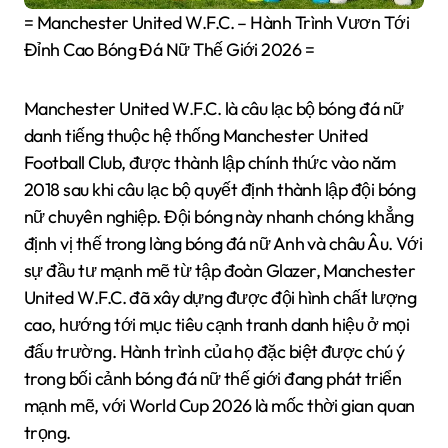
= Manchester United W.F.C. – Hành Trình Vươn Tới
Đỉnh Cao Bóng Đá Nữ Thế Giới 2026 =
Manchester United W.F.C. là câu lạc bộ bóng đá nữ
danh tiếng thuộc hệ thống Manchester United
Football Club, được thành lập chính thức vào năm
2018 sau khi câu lạc bộ quyết định thành lập đội bóng
nữ chuyên nghiệp. Đội bóng này nhanh chóng khẳng
định vị thế trong làng bóng đá nữ Anh và châu Âu. Với
sự đầu tư mạnh mẽ từ tập đoàn Glazer, Manchester
United W.F.C. đã xây dựng được đội hình chất lượng
cao, hướng tới mục tiêu cạnh tranh danh hiệu ở mọi
đấu trường. Hành trình của họ đặc biệt được chú ý
trong bối cảnh bóng đá nữ thế giới đang phát triển
mạnh mẽ, với World Cup 2026 là mốc thời gian quan
trọng.