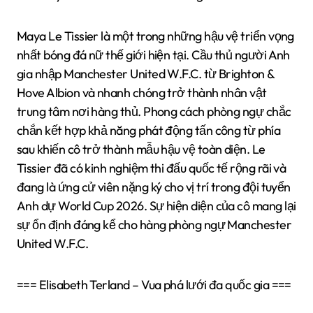
Maya Le Tissier là một trong những hậu vệ triển vọng
nhất bóng đá nữ thế giới hiện tại. Cầu thủ người Anh
gia nhập Manchester United W.F.C. từ Brighton &
Hove Albion và nhanh chóng trở thành nhân vật
trung tâm nơi hàng thủ. Phong cách phòng ngự chắc
chắn kết hợp khả năng phát động tấn công từ phía
sau khiến cô trở thành mẫu hậu vệ toàn diện. Le
Tissier đã có kinh nghiệm thi đấu quốc tế rộng rãi và
đang là ứng cử viên nặng ký cho vị trí trong đội tuyển
Anh dự World Cup 2026. Sự hiện diện của cô mang lại
sự ổn định đáng kể cho hàng phòng ngự Manchester
United W.F.C.
=== Elisabeth Terland – Vua phá lưới đa quốc gia ===