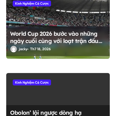
Kinh Nghiệm Cá Cược
World Cup 2026 bước vào những
ngày cuối cùng với loạt trận đấu
căng thẳng. Trận chung kết dự
jacky
Th7 18, 2026
kiến
Kinh Nghiệm Cá Cược
Obolon’ lội ngược dòng hạ