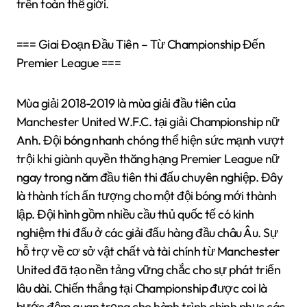
trên toàn thế giới.
=== Giai Đoạn Đầu Tiên – Từ Championship Đến
Premier League ===
Mùa giải 2018-2019 là mùa giải đầu tiên của
Manchester United W.F.C. tại giải Championship nữ
Anh. Đội bóng nhanh chóng thể hiện sức mạnh vượt
trội khi giành quyền thăng hạng Premier League nữ
ngay trong năm đầu tiên thi đấu chuyên nghiệp. Đây
là thành tích ấn tượng cho một đội bóng mới thành
lập. Đội hình gồm nhiều cầu thủ quốc tế có kinh
nghiệm thi đấu ở các giải đấu hàng đầu châu Âu. Sự
hỗ trợ về cơ sở vật chất và tài chính từ Manchester
United đã tạo nền tảng vững chắc cho sự phát triển
lâu dài. Chiến thắng tại Championship được coi là
bước đệm quan trọng cho hành trình chinh phục các