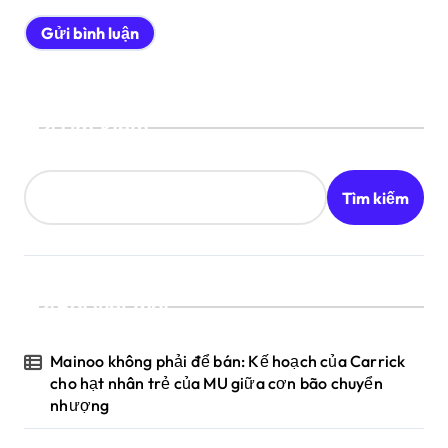
Tìm kiếm
Tìm kiếm
Bài viết mới
Mainoo không phải để bán: Kế hoạch của Carrick
cho hạt nhân trẻ của MU giữa cơn bão chuyển
nhượng