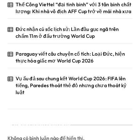
Thể Công Viettel “đại tinh binh” với 3 tân binh chất
lượng: Khi nhà vô địch AFF Cup trở về mái nhà xưa
Đức nhận cú sốc lịch sử: Lần đầu gục ngã trên
chấm 11m ở đấu trường World Cup
Paraguay viết câu chuyện cổ tích: Loại Đức, hiện
thực hóa giấc mơ World Cup 2026
Vụ ẩu đả sau chung kết World Cup 2026: FIFA lên
tiếng, Paredes thoát thẻ đỏ nhưng chưa thoát kỷ
luật
Bình luận gần đây
Không có bình luận nào để hiển thị.