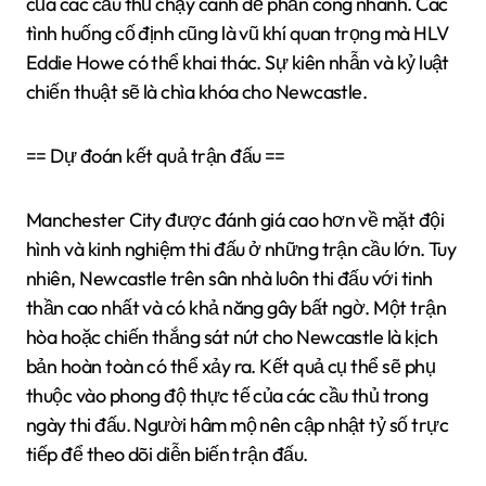
của các cầu thủ chạy cánh để phản công nhanh. Các
tình huống cố định cũng là vũ khí quan trọng mà HLV
Eddie Howe có thể khai thác. Sự kiên nhẫn và kỷ luật
chiến thuật sẽ là chìa khóa cho Newcastle.
== Dự đoán kết quả trận đấu ==
Manchester City được đánh giá cao hơn về mặt đội
hình và kinh nghiệm thi đấu ở những trận cầu lớn. Tuy
nhiên, Newcastle trên sân nhà luôn thi đấu với tinh
thần cao nhất và có khả năng gây bất ngờ. Một trận
hòa hoặc chiến thắng sát nút cho Newcastle là kịch
bản hoàn toàn có thể xảy ra. Kết quả cụ thể sẽ phụ
thuộc vào phong độ thực tế của các cầu thủ trong
ngày thi đấu. Người hâm mộ nên cập nhật tỷ số trực
tiếp để theo dõi diễn biến trận đấu.