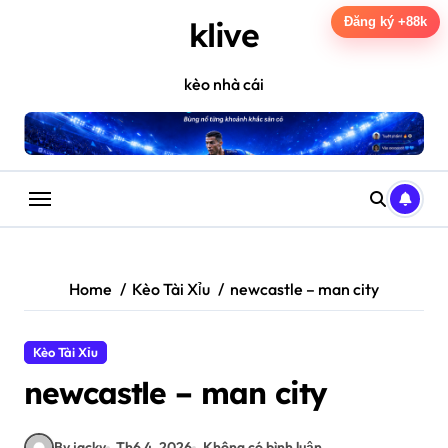
Skip
Đăng ký +88k
klive
to
content
kèo nhà cái
Home
Kèo Tài Xỉu
newcastle – man city
Kèo Tài Xỉu
newcastle – man city
By jacky
Th6 4, 2026
Không có bình luận