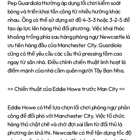
Pep Guardiola thường áp dụng lối chơi kiểm soát
bóng và triển khai tấn công từ nhiều hướng khác
nhau. Ông có thể sử dụng sơ đồ 4-3-3 hoặc 3-2-5 để
tạo áp lực lên hàng thủ đối phương. Việc khai thác
khoảng trống phía sau hàng phòng ngự Newcastle là
ưu tiên hàng đầu của Manchester City. Guardiola
cũng có thể yêu cầu các cầu thủ pressing tầm cao
ngay từ sân nhà. Điều chỉnh chiến thuật linh hoạt là
điểm mạnh của nhà cầm quân người Tây Ban Nha.
== Chiến thuật của Eddie Howe trước Man City ==
Eddie Howe có thể lựa chọn lối chơi phòng ngự phản
công để đối phó với Manchester City. Việc tổ chức
hàng thủ chặt chẽ và chờ đợi sai lầm từ đối thủ là
phương án khả thi. Newcastle có thể tận dụng tốc độ