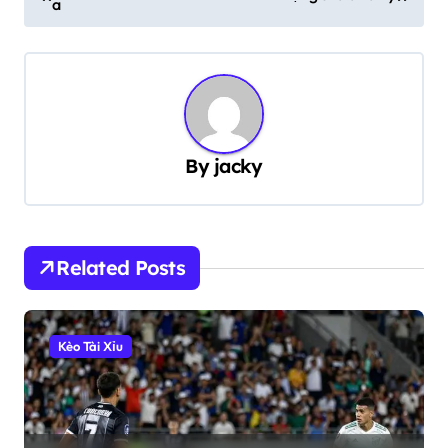
a
i
ề
u
h
ư
By
jacky
ớ
n
g
Related Posts
b
à
i
Kèo Tài Xỉu
v
i
ế