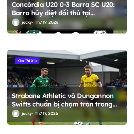
Concórdia U20 0-3 Barra SC U20:
t
Barra hủy diệt đối thủ tại
Catarinense U20
jacky
Th7 19, 2026
Kèo Tài Xỉu
Strabane Athletic và Dungannon
Swifts chuẩn bị chạm trán trong
khuôn khổ Friendlies Clubs, vòng
jacky
Th7 17, 2026