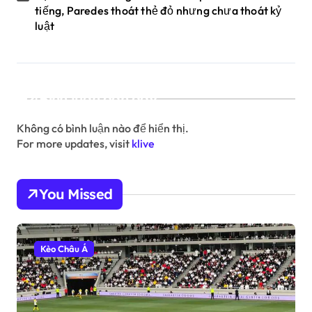
tiếng, Paredes thoát thẻ đỏ nhưng chưa thoát kỷ
luật
Bình luận gần đây
Không có bình luận nào để hiển thị.
For more updates, visit
klive
You Missed
Kèo Châu Á