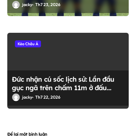
địch AFF Cup trở về mái nhà xưa
jacky
Th7 23, 2026
Kèo Châu Á
Đức nhận cú sốc lịch sử: Lần đầu
gục ngã trên chấm 11m ở đấu
trường World Cup
jacky
Th7 22, 2026
Để lại một bình luận