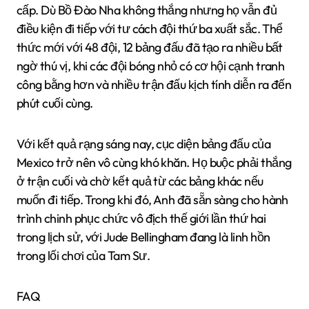
cấp. Dù Bồ Đào Nha không thắng nhưng họ vẫn đủ
điều kiện đi tiếp với tư cách đội thứ ba xuất sắc. Thể
thức mới với 48 đội, 12 bảng đấu đã tạo ra nhiều bất
ngờ thú vị, khi các đội bóng nhỏ có cơ hội cạnh tranh
công bằng hơn và nhiều trận đấu kịch tính diễn ra đến
phút cuối cùng.
Với kết quả rạng sáng nay, cục diện bảng đấu của
Mexico trở nên vô cùng khó khăn. Họ buộc phải thắng
ở trận cuối và chờ kết quả từ các bảng khác nếu
muốn đi tiếp. Trong khi đó, Anh đã sẵn sàng cho hành
trình chinh phục chức vô địch thế giới lần thứ hai
trong lịch sử, với Jude Bellingham đang là linh hồn
trong lối chơi của Tam Sư.
FAQ