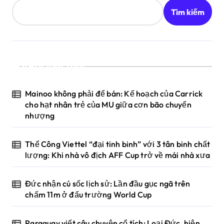
Tìm kiếm
Bài viết mới
Mainoo không phải để bán: Kế hoạch của Carrick
cho hạt nhân trẻ của MU giữa cơn bão chuyển
nhượng
Thể Công Viettel “đại tinh binh” với 3 tân binh chất
lượng: Khi nhà vô địch AFF Cup trở về mái nhà xưa
Đức nhận cú sốc lịch sử: Lần đầu gục ngã trên
chấm 11m ở đấu trường World Cup
Paraguay viết câu chuyện cổ tích: Loại Đức, hiện