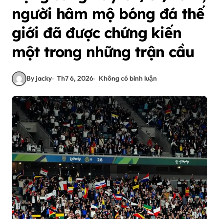
người hâm mộ bóng đá thế
giới đã được chứng kiến
một trong những trận cầu
By jacky
Th7 6, 2026
Không có bình luận