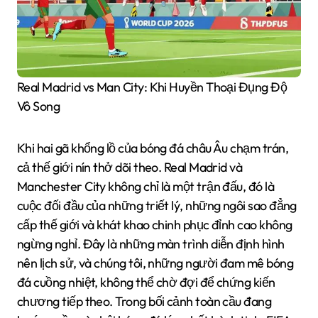
Real Madrid vs Man City: Khi Huyền Thoại Đụng Độ
Vô Song
Khi hai gã khổng lồ của bóng đá châu Âu chạm trán,
cả thế giới nín thở dõi theo. Real Madrid và
Manchester City không chỉ là một trận đấu, đó là
cuộc đối đầu của những triết lý, những ngôi sao đẳng
cấp thế giới và khát khao chinh phục đỉnh cao không
ngừng nghỉ. Đây là những màn trình diễn định hình
nên lịch sử, và chúng tôi, những người đam mê bóng
đá cuồng nhiệt, không thể chờ đợi để chứng kiến
chương tiếp theo. Trong bối cảnh toàn cầu đang