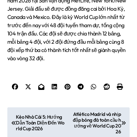
năm 2026 tại Sân vận động MetLife, New York/New
Jersey. Giải đấu sẽ được đồng đăng cai bởi Hoa Kỳ,
Canada và Mexico. Đây là kỳ World Cup lớn nhất từ
trước đến nay với 48 đội tuyển tham dự, tổng cộng
104 trận đấu. Các đội sẽ được chia thành 12 bảng,
mỗi bảng 4 đội, với 2 đội đứng đầu mỗi bảng cùng 8
đội xếp thứ ba có thành tích tốt nhất sẽ giành quyền
vào vòng 32 đội.
Đ
Atlético Madrid và nhịp
Kèo Nhà Cái 5: Hướng
đập bóng đá toàn cầu h
i
Dẫn Toàn Diện Đến Wo
ướng về World Cup 20
rld Cup 2026
ề
26