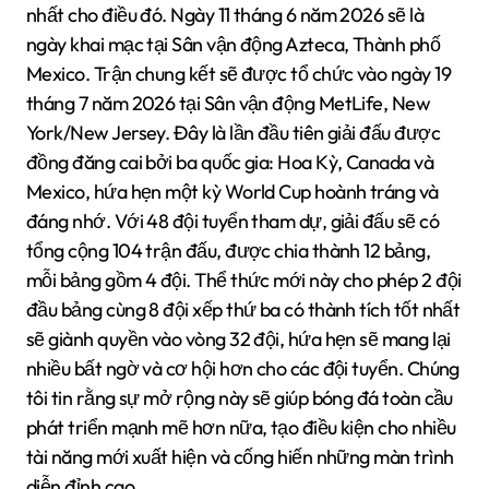
nhất cho điều đó. Ngày 11 tháng 6 năm 2026 sẽ là
ngày khai mạc tại Sân vận động Azteca, Thành phố
Mexico. Trận chung kết sẽ được tổ chức vào ngày 19
tháng 7 năm 2026 tại Sân vận động MetLife, New
York/New Jersey. Đây là lần đầu tiên giải đấu được
đồng đăng cai bởi ba quốc gia: Hoa Kỳ, Canada và
Mexico, hứa hẹn một kỳ World Cup hoành tráng và
đáng nhớ. Với 48 đội tuyển tham dự, giải đấu sẽ có
tổng cộng 104 trận đấu, được chia thành 12 bảng,
mỗi bảng gồm 4 đội. Thể thức mới này cho phép 2 đội
đầu bảng cùng 8 đội xếp thứ ba có thành tích tốt nhất
sẽ giành quyền vào vòng 32 đội, hứa hẹn sẽ mang lại
nhiều bất ngờ và cơ hội hơn cho các đội tuyển. Chúng
tôi tin rằng sự mở rộng này sẽ giúp bóng đá toàn cầu
phát triển mạnh mẽ hơn nữa, tạo điều kiện cho nhiều
tài năng mới xuất hiện và cống hiến những màn trình
diễn đỉnh cao.