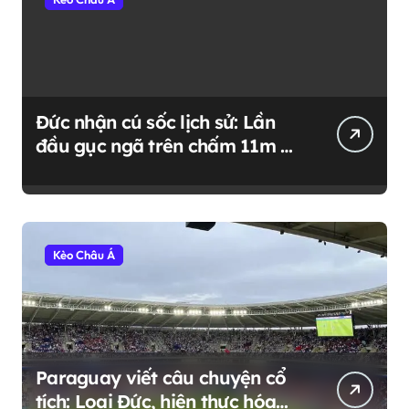
Đức nhận cú sốc lịch sử: Lần
đầu gục ngã trên chấm 11m ở
đấu trường World Cup
Kèo Châu Á
Paraguay viết câu chuyện cổ
tích: Loại Đức, hiện thực hóa