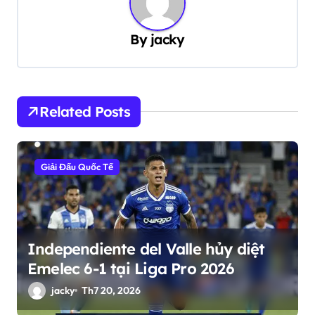
h
ư
By
jacky
ớ
n
g
Related Posts
b
à
i
Giải Đấu Quốc Tế
v
i
ế
Independiente del Valle hủy diệt
t
Emelec 6-1 tại Liga Pro 2026
jacky
Th7 20, 2026