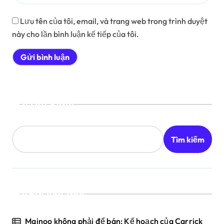
Lưu tên của tôi, email, và trang web trong trình duyệt
này cho lần bình luận kế tiếp của tôi.
Tìm kiếm
Tìm kiếm
Bài viết mới
Mainoo không phải để bán: Kế hoạch của Carrick