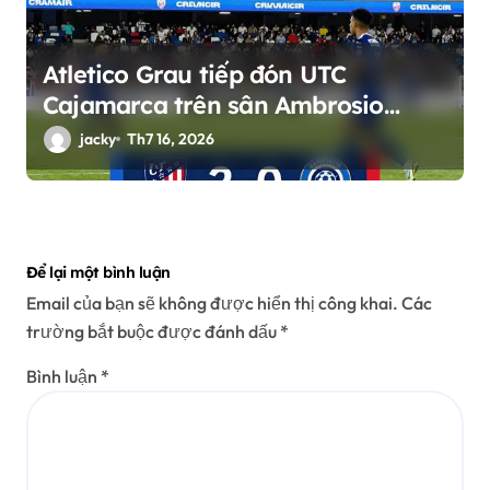
Atletico Grau tiếp đón UTC
Cajamarca trên sân Ambrosio
Maco Arroyo lúc 03h30 ngày
jacky
Th7 16, 2026
19/07/2026
Để lại một bình luận
Email của bạn sẽ không được hiển thị công khai.
Các
trường bắt buộc được đánh dấu
*
Bình luận
*