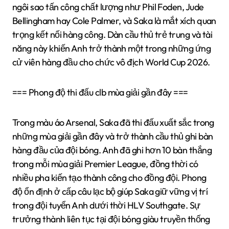
ngôi sao tấn công chất lượng như Phil Foden, Jude
Bellingham hay Cole Palmer, và Saka là mắt xích quan
trọng kết nối hàng công. Dàn cầu thủ trẻ trung và tài
năng này khiến Anh trở thành một trong những ứng
cử viên hàng đầu cho chức vô địch World Cup 2026.
=== Phong độ thi đấu clb mùa giải gần đây ===
Trong màu áo Arsenal, Saka đã thi đấu xuất sắc trong
những mùa giải gần đây và trở thành cầu thủ ghi bàn
hàng đầu của đội bóng. Anh đã ghi hơn 10 bàn thắng
trong mỗi mùa giải Premier League, đồng thời có
nhiều pha kiến tạo thành công cho đồng đội. Phong
độ ổn định ở cấp câu lạc bộ giúp Saka giữ vững vị trí
trong đội tuyển Anh dưới thời HLV Southgate. Sự
trưởng thành liên tục tại đội bóng giàu truyền thống