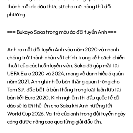
thành mối đe dọa thực sự cho mọi hàng thủ đối
phương.
=== Bukayo Saka trong màu áo đội tuyển Anh ===
Anh ra mắt đội tuyển Anh vào năm 2020 và nhanh
chóng trở thành nhân vật chính trong kế hoạch chiến
thuật của các huấn luyện viên. Saka đã góp mặt tại
UEFA Euro 2020 và 2024, mang về danh hiệu á quân
năm 2021. Anh ghi nhiều bàn thắng quan trọng cho
Tam Sư, đặc biệt là bàn thắng trong loạt luân lưu tại
bán kết Euro 2020. Kinh nghiệm thi đấu quốc tế dồi
dào sẽ là lợi thế lớn cho Saka khi Anh hướng tới
World Cup 2026. Vai trò của anh trong đội tuyển ngày
càng được nâng cao qua từng giải đấu lớn.