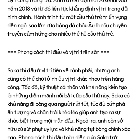
bạn cùng trang lứa. Anh ra mắt đội một Arsenal vào
năm 2018 và từ đó liên tục khẳng định vị trí trong đội
hình chính. Hành trình từ một cầu thủ trẻ triển vọng
đến ngôi sao lớn của bóng đá châu Âu là câu chuyện
truyền cảm hứng cho nhiều thế hệ cầu thủ trẻ.
=== Phong cách thi đấu và vị trí trên sân ===
Saka thi đấu ở vị trí tiền vệ cánh phải, nhưng anh
cũng có thể chơi ở nhiều vị trí khác nhau trên hàng
công. Tốc độ, kỹ thuật cá nhân và khả năng kiến tạo
là những điểm mạnh nổi bật của cầu thủ này. Saka có
khả năng đi bóng qua người rất tốt, tốc độ bứt phá
ấn tượng và chân trái khéo léo giúp anh tạo ra sự
khác biệt trong mọi trận đấu. Ngoài ra, anh còn sở
hữu cú sút phạt uy lực và khả năng tạt bóng chính xác
cao. Phong cách thi đấu toàn diện giúp Saka trở