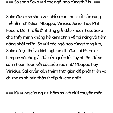
=== So sánh Saka với các ngôi sao cùng thế hệ ===
Saka được so sánh với nhiều cầu thủ xuất sắc cùng
thế hệ như Kylian Mbappe, Vinicius Junior hay Phil
Foden. Dù thi đấu ở những giải đấu khác nhau, Saka
cho thấy mình không hề kém cạnh về tài năng và tiềm
năng phát triển. So với các ngôi sao cùng trang lứa,
Saka có lợi thế về kinh nghiệm thi đấu tại Premier
League và các giải đấu lớn quốc tế. Tuy nhiên, để so
sánh hoàn toàn với các siêu sao như Mbappe hay
Vinicius, Saka vẫn cần thêm thời gian để phát triển và
chứng minh bản thân ở cấp độ cao nhất.
=== Kỳ vọng của người hâm mộ và giới chuyên môn
===