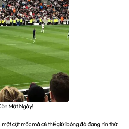
 Còn Một Ngày!
, một cột mốc mà cả thế giới bóng đá đang nín thở