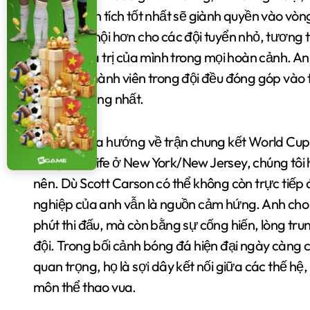
ba có thành tích tốt nhất sẽ giành quyền vào vò
ngờ và cơ hội hơn cho các đội tuyển nhỏ, tương 
tìm thấy giá trị của mình trong mọi hoàn cảnh. Anh
rằng mọi thành viên trong đội đều đóng góp vào
ngôi sao sáng nhất.
Khi chúng ta hướng về trận chung kết World Cup
động MetLife ở New York/New Jersey, chúng tôi 
nên. Dù Scott Carson có thể không còn trực tiếp
nghiệp của anh vẫn là nguồn cảm hứng. Anh cho
phút thi đấu, mà còn bằng sự cống hiến, lòng t
đội. Trong bối cảnh bóng đá hiện đại ngày càng
quan trọng, họ là sợi dây kết nối giữa các thế hệ,
môn thể thao vua.