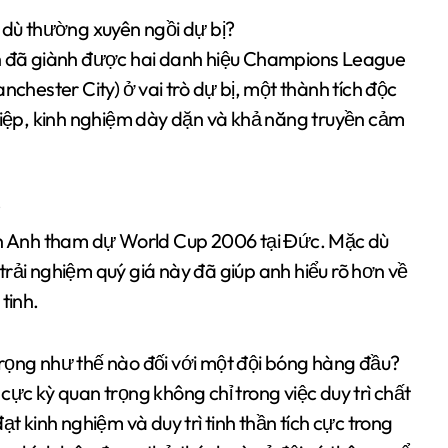
i dù thường xuyên ngồi dự bị?
nh đã giành được hai danh hiệu Champions League
nchester City) ở vai trò dự bị, một thành tích độc
ghiệp, kinh nghiệm dày dặn và khả năng truyền cảm
?
yển Anh tham dự World Cup 2006 tại Đức. Mặc dù
rải nghiệm quý giá này đã giúp anh hiểu rõ hơn về
tinh.
rọng như thế nào đối với một đội bóng hàng đầu?
cực kỳ quan trọng không chỉ trong việc duy trì chất
ạt kinh nghiệm và duy trì tinh thần tích cực trong