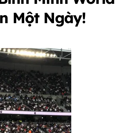
òn Một Ngày!