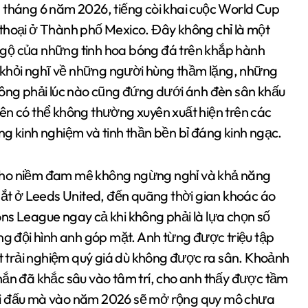
 tháng 6 năm 2026, tiếng còi khai cuộc World Cup
 thoại ở Thành phố Mexico. Đây không chỉ là một
i ngộ của những tinh hoa bóng đá trên khắp hành
ng khỏi nghĩ về những người hùng thầm lặng, những
hông phải lúc nào cũng đứng dưới ánh đèn sân khấu
i tên có thể không thường xuyên xuất hiện trên các
ng kinh nghiệm và tinh thần bền bỉ đáng kinh ngạc.
 cho niềm đam mê không ngừng nghỉ và khả năng
 mắt ở Leeds United, đến quãng thời gian khoác áo
ns League ngay cả khi không phải là lựa chọn số
ng đội hình anh góp mặt. Anh từng được triệu tập
 trải nghiệm quý giá dù không được ra sân. Khoảnh
hắn đã khắc sâu vào tâm trí, cho anh thấy được tầm
 giải đấu mà vào năm 2026 sẽ mở rộng quy mô chưa