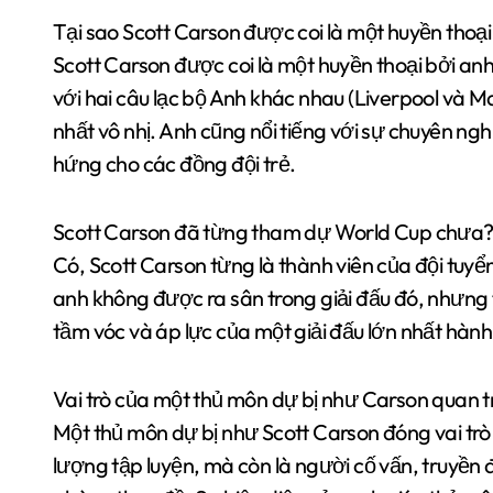
Tại sao Scott Carson được coi là một huyền thoạ
Scott Carson được coi là một huyền thoại bởi a
với hai câu lạc bộ Anh khác nhau (Liverpool và Ma
nhất vô nhị. Anh cũng nổi tiếng với sự chuyên n
hứng cho các đồng đội trẻ.
Scott Carson đã từng tham dự World Cup chưa
Có, Scott Carson từng là thành viên của đội tu
anh không được ra sân trong giải đấu đó, nhưng t
tầm vóc và áp lực của một giải đấu lớn nhất hành 
Vai trò của một thủ môn dự bị như Carson quan t
Một thủ môn dự bị như Scott Carson đóng vai trò 
lượng tập luyện, mà còn là người cố vấn, truyền đ