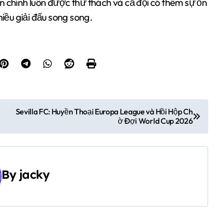
n chính luôn được thử thách và cả đội có thêm sự ổn
hiều giải đấu song song.
Sevilla FC: Huyền Thoại Europa League và Hồi Hộp Ch
ờ Đợi World Cup 2026
By
jacky