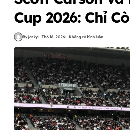
Cup 2026: Chỉ C
By jacky
Th6 16, 2026
Không có bình luận