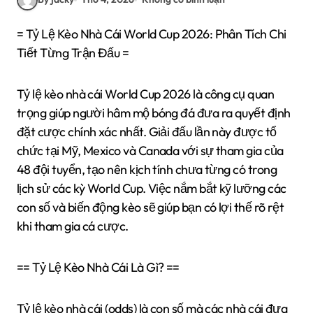
= Tỷ Lệ Kèo Nhà Cái World Cup 2026: Phân Tích Chi
Tiết Từng Trận Đấu =
Tỷ lệ kèo nhà cái World Cup 2026 là công cụ quan
trọng giúp người hâm mộ bóng đá đưa ra quyết định
đặt cược chính xác nhất. Giải đấu lần này được tổ
chức tại Mỹ, Mexico và Canada với sự tham gia của
48 đội tuyển, tạo nên kịch tính chưa từng có trong
lịch sử các kỳ World Cup. Việc nắm bắt kỹ lưỡng các
con số và biến động kèo sẽ giúp bạn có lợi thế rõ rệt
khi tham gia cá cược.
== Tỷ Lệ Kèo Nhà Cái Là Gì? ==
Tỷ lệ kèo nhà cái (odds) là con số mà các nhà cái đưa