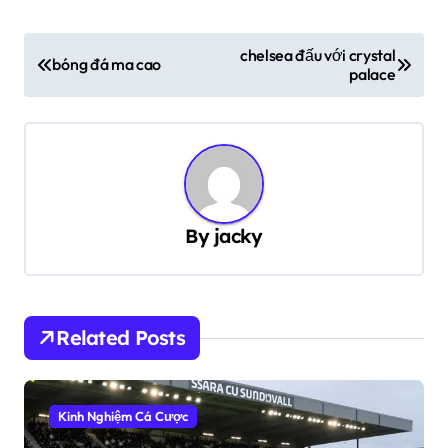
Đ
chelsea đấu với crystal
bóng đá ma cao
palace
i
ề
u
h
ư
By
jacky
ớ
n
g
Related Posts
b
à
i
Kinh Nghiệm Cá Cược
v