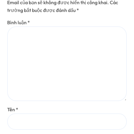
Email của bạn sẽ không được hiển thị công khai.
Các
trường bắt buộc được đánh dấu
*
Bình luận
*
Tên
*