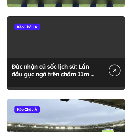
Cup trở về mái nhà xưa
Kèo Châu Á
Đức nhận cú sốc lịch sử: Lần
đầu gục ngã trên chấm 11m ở
đấu trường World Cup
Kèo Châu Á