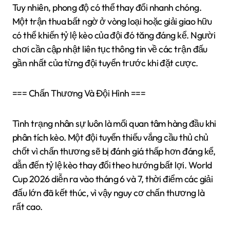
Tuy nhiên, phong độ có thể thay đổi nhanh chóng.
Một trận thua bất ngờ ở vòng loại hoặc giải giao hữu
có thể khiến tỷ lệ kèo của đội đó tăng đáng kể. Người
chơi cần cập nhật liên tục thông tin về các trận đấu
gần nhất của từng đội tuyển trước khi đặt cược.
=== Chấn Thương Và Đội Hình ===
Tình trạng nhân sự luôn là mối quan tâm hàng đầu khi
phân tích kèo. Một đội tuyển thiếu vắng cầu thủ chủ
chốt vì chấn thương sẽ bị đánh giá thấp hơn đáng kể,
dẫn đến tỷ lệ kèo thay đổi theo hướng bất lợi. World
Cup 2026 diễn ra vào tháng 6 và 7, thời điểm các giải
đấu lớn đã kết thúc, vì vậy nguy cơ chấn thương là
rất cao.