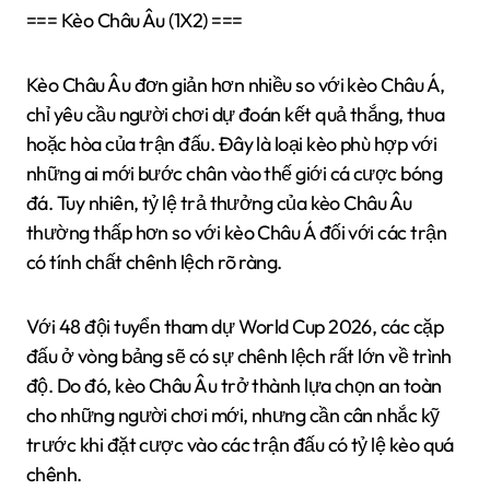
=== Kèo Châu Âu (1X2) ===
Kèo Châu Âu đơn giản hơn nhiều so với kèo Châu Á,
chỉ yêu cầu người chơi dự đoán kết quả thắng, thua
hoặc hòa của trận đấu. Đây là loại kèo phù hợp với
những ai mới bước chân vào thế giới cá cược bóng
đá. Tuy nhiên, tỷ lệ trả thưởng của kèo Châu Âu
thường thấp hơn so với kèo Châu Á đối với các trận
có tính chất chênh lệch rõ ràng.
Với 48 đội tuyển tham dự World Cup 2026, các cặp
đấu ở vòng bảng sẽ có sự chênh lệch rất lớn về trình
độ. Do đó, kèo Châu Âu trở thành lựa chọn an toàn
cho những người chơi mới, nhưng cần cân nhắc kỹ
trước khi đặt cược vào các trận đấu có tỷ lệ kèo quá
chênh.