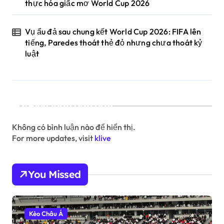
thực hóa giấc mơ World Cup 2026
Vụ ẩu đả sau chung kết World Cup 2026: FIFA lên
tiếng, Paredes thoát thẻ đỏ nhưng chưa thoát kỷ
luật
Bình luận gần đây
Không có bình luận nào để hiển thị.
For more updates, visit
klive
You Missed
Kèo Châu Á