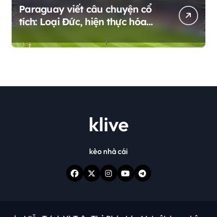
Paraguay viết câu chuyện cổ
tích: Loại Đức, hiện thực hóa
giấc mơ World Cup 2026
klive
kèo nhà cái