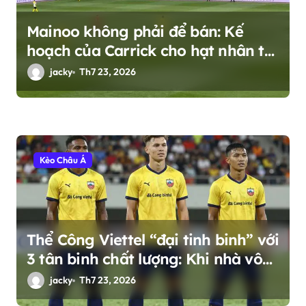
ế
Mainoo không phải để bán: Kế
t
hoạch của Carrick cho hạt nhân trẻ
của MU giữa cơn bão chuyển
jacky
Th7 23, 2026
nhượng
Kèo Châu Á
Thể Công Viettel “đại tinh binh” với
3 tân binh chất lượng: Khi nhà vô
địch AFF Cup trở về mái nhà xưa
jacky
Th7 23, 2026