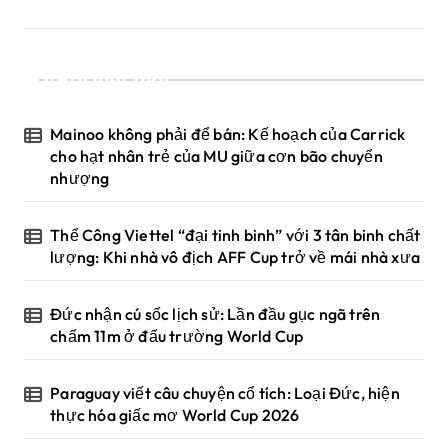
Bài viết mới
Mainoo không phải để bán: Kế hoạch của Carrick
cho hạt nhân trẻ của MU giữa cơn bão chuyển
nhượng
Thể Công Viettel “đại tinh binh” với 3 tân binh chất
lượng: Khi nhà vô địch AFF Cup trở về mái nhà xưa
Đức nhận cú sốc lịch sử: Lần đầu gục ngã trên
chấm 11m ở đấu trường World Cup
Paraguay viết câu chuyện cổ tích: Loại Đức, hiện
thực hóa giấc mơ World Cup 2026