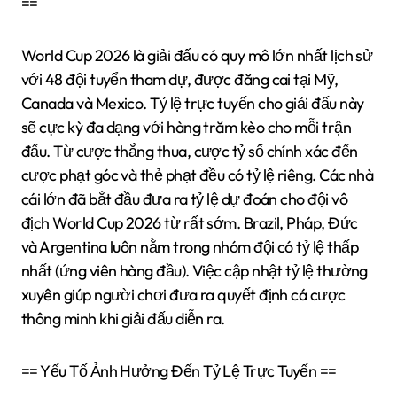
==
World Cup 2026 là giải đấu có quy mô lớn nhất lịch sử
với 48 đội tuyển tham dự, được đăng cai tại Mỹ,
Canada và Mexico. Tỷ lệ trực tuyến cho giải đấu này
sẽ cực kỳ đa dạng với hàng trăm kèo cho mỗi trận
đấu. Từ cược thắng thua, cược tỷ số chính xác đến
cược phạt góc và thẻ phạt đều có tỷ lệ riêng. Các nhà
cái lớn đã bắt đầu đưa ra tỷ lệ dự đoán cho đội vô
địch World Cup 2026 từ rất sớm. Brazil, Pháp, Đức
và Argentina luôn nằm trong nhóm đội có tỷ lệ thấp
nhất (ứng viên hàng đầu). Việc cập nhật tỷ lệ thường
xuyên giúp người chơi đưa ra quyết định cá cược
thông minh khi giải đấu diễn ra.
== Yếu Tố Ảnh Hưởng Đến Tỷ Lệ Trực Tuyến ==