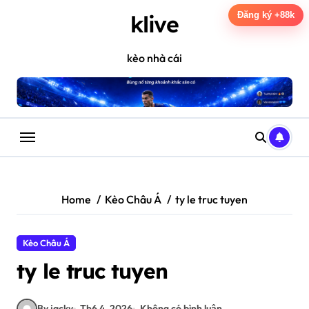
Skip
Đăng ký +88k
klive
to
content
kèo nhà cái
Home
Kèo Châu Á
ty le truc tuyen
Kèo Châu Á
ty le truc tuyen
By jacky
Th6 4, 2026
Không có bình luận